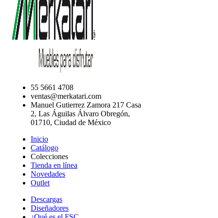
55 5661 4708
ventas@merkatari.com
Manuel Gutierrez Zamora 217 Casa
2, Las Águilas Álvaro Obregón,
01710, Ciudad de México
Inicio
Catálogo
Colecciones
Tienda en línea
Novedades
Outlet
Descargas
Diseñadores
¿Qué es el FSC