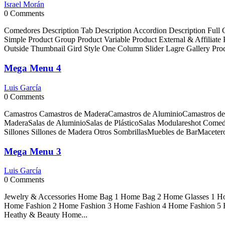
Israel Morán
0
Comments
Comedores Description Tab Description Accordion Description Full C
Simple Product Group Product Variable Product External & Affiliat
Outside Thumbnail Gird Style One Column Slider Lagre Gallery Pro
Mega Menu 4
Luis García
0
Comments
Camastros Camastros de MaderaCamastros de AluminioCamastros de 
MaderaSalas de AluminioSalas de PlásticoSalas Modulareshot Comedo
Sillones Sillones de Madera Otros SombrillasMuebles de BarMacete
Mega Menu 3
Luis García
0
Comments
Jewelry & Accessories Home Bag 1 Home Bag 2 Home Glasses 1 H
Home Fashion 2 Home Fashion 3 Home Fashion 4 Home Fashion 5 Ho
Heathy & Beauty Home...