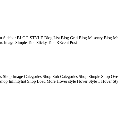
t Sidebar BLOG STYLE Blog List Blog Grid Blog Masonry Blog Mod
Image Simple Title Sticky Title REcent Post
s Shop Image Categories Shop Sub Categories Shop Simple Shop Overla
hop Infinityhot Shop Load More Hover style Hover Style 1 Hover Styl