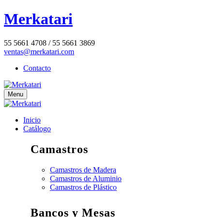
Merkatari
55 5661 4708 / 55 5661 3869
ventas@merkatari.com
Contacto
Menu
Inicio
Catálogo
Camastros
Camastros de Madera
Camastros de Aluminio
Camastros de Plástico
Bancos y Mesas