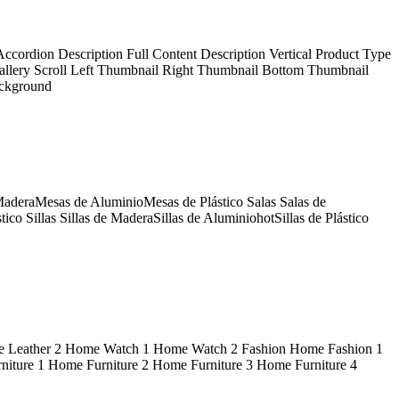
ccordion Description Full Content Description Vertical Product Type
Gallery Scroll Left Thumbnail Right Thumbnail Bottom Thumbnail
ackground
deraMesas de AluminioMesas de Plástico Salas Salas de
Sillas Sillas de MaderaSillas de AluminiohotSillas de Plástico
e Leather 2 Home Watch 1 Home Watch 2 Fashion Home Fashion 1
ture 1 Home Furniture 2 Home Furniture 3 Home Furniture 4