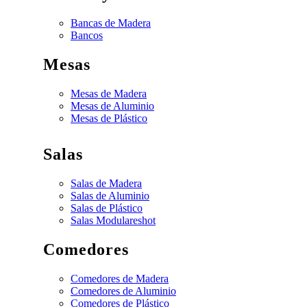
Bancas de Madera
Bancos
Mesas
Mesas de Madera
Mesas de Aluminio
Mesas de Plástico
Salas
Salas de Madera
Salas de Aluminio
Salas de Plástico
Salas Modulares
hot
Comedores
Comedores de Madera
Comedores de Aluminio
Comedores de Plástico