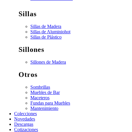
Sillas
Sillas de Madera
Sillas de Aluminio
hot
Sillas de Plástico
Sillones
Sillones de Madera
Otros
Sombrillas
Muebles de Bar
Maceteros
Fundas para Muebles
Mantenimiento
Colecciones
Novedades
Descargas
Cotizaciones