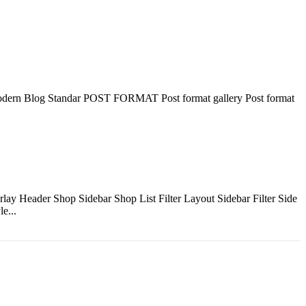
ern Blog Standar POST FORMAT Post format gallery Post format
y Header Shop Sidebar Shop List Filter Layout Sidebar Filter Side
e...