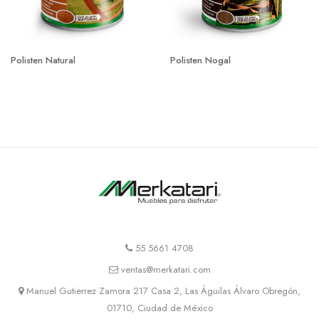
Polisten Natural
Polisten Nogal
55 5661 4708
ventas@merkatari.com
Manuel Gutierrez Zamora 217 Casa 2, Las Águilas Álvaro Obregón,
01710, Ciudad de México