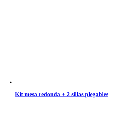
Kit mesa redonda + 2 sillas plegables