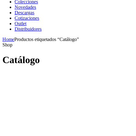
Colecciones
Novedades
Descargas
Cotizaciones
Outlet
Distribuidores
Home
Productos etiquetados “Catálogo”
Shop
Catálogo