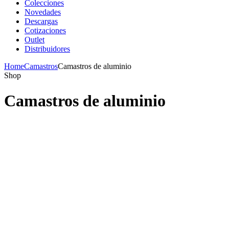
Colecciones
Novedades
Descargas
Cotizaciones
Outlet
Distribuidores
Home
Camastros
Camastros de aluminio
Shop
Camastros de aluminio