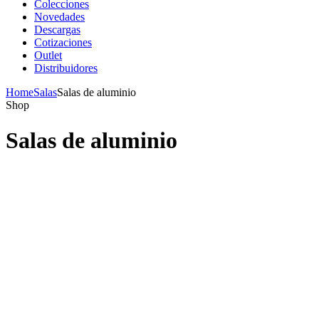
Colecciones
Novedades
Descargas
Cotizaciones
Outlet
Distribuidores
Home
Salas
Salas de aluminio
Shop
Salas de aluminio