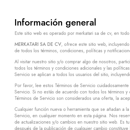
Información general
Este sitio web es operado por merkatari sa de cv, en todo e
MERKATARI SA DE CV
, ofrece este sitio web, incluyendo
de todos los términos, condiciones, políticas y notificacio
Al visitar nuestro sitio y/o comprar algo de nosotros, part
todos los términos y condiciones adicionales y las polític
Servicio se aplican a todos los usuarios del sitio, incluy
Por favor, lee estos Términos de Servicio cuidadosamente an
Servicio. Si no estás de acuerdo con todos los términos y
Términos de Servicio son considerados una oferta, la acep
Cualquier función nueva o herramienta que se añadan a la t
Servicio, en cualquier momento en esta página. Nos reserv
de actualizaciones y/o cambios en nuestro sitio web. Es t
después de la publicación de cualquier cambio constituye