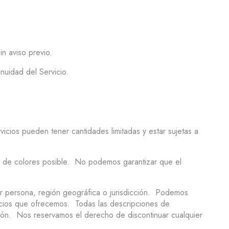
n aviso previo.
nuidad del Servicio.
vicios pueden tener cantidades limitadas y estar sujetas a
ón de colores posible. No podemos garantizar que el
er persona, región geográfica o jurisdicción. Podemos
icios que ofrecemos. Todas las descripciones de
ción. Nos reservamos el derecho de discontinuar cualquier