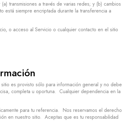
ar (a) transmisiones a través de varias redes; y (b) cambios
to está siempre encriptada durante la transferencia a
io, o acceso al Servicio o cualquier contacto en el sitio
ormación
 sitio es provisto sólo para información general y no debe
precisa, completa u oportuna. Cualquier dependencia en la
 únicamente para tu referencia. Nos reservamos el derecho
ción en nuestro sitio. Aceptas que es tu responsabilidad