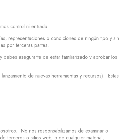
mos control ni entrada.
as, representaciones o condiciones de ningún tipo y sin
as por terceras partes.
y debes asegurarte de estar familiarizado y aprobar los
el lanzamiento de nuevas herramientas y recursos). Estas
n nosotros. No nos responsabilizamos de examinar o
de terceros o sitios web, o de cualquier material,