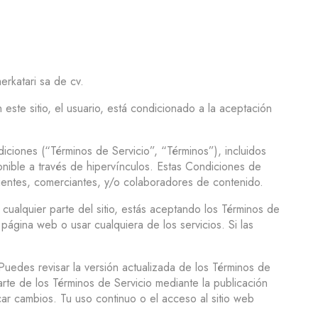
erkatari sa de cv.
n este sitio, el usuario, está condicionado a la aceptación
ndiciones (“Términos de Servicio”, “Términos”), incluidos
onible a través de hipervínculos. Estas Condiciones de
clientes, comerciantes, y/o colaboradores de contenido.
 cualquier parte del sitio, estás aceptando los Términos de
ágina web o usar cualquiera de los servicios. Si las
Puedes revisar la versión actualizada de los Términos de
rte de los Términos de Servicio mediante la publicación
car cambios. Tu uso continuo o el acceso al sitio web