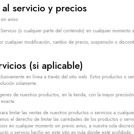
al servicio y precios
sin aviso.
Servicio (o cualquier parte del contenido) en cualquier momento si
r cualquier modificación, cambio de precio, suspensión o disconti
icios (si aplicable)
lusivamente en línea a través del sitio web. Estos productos o ser
olución solamente.
genes de nuestros productos, en la tienda, con la mayor precisi
 exacta.
a limitar las ventas de nuestros productos o servicios a cualqui
os el derecho de limitar las cantidades de los productos o serv
ios en cualquier momento sin previo aviso, a nuestra sola discre
cto o servicio hecho en este sitio es nula donde esté prohibido.