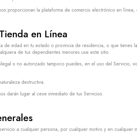
 nos proporcionan la plataforma de comercio electrónico en línea,
Tienda en Línea
yoría de edad en tu estado o provincia de residencia, o que tienes
alquiera de tus dependientes menores use este sitio.
gal o no autorizado tampoco puedes, en el uso del Servicio, viola
aturaleza destructiva.
nos darán lugar al cese inmediato de tus Servicios.
nerales
ervicio a cualquier persona, por cualquier motivo y en cualquier