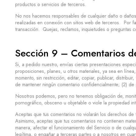
productos o servicios de terceros.
No nos hacemos responsables de cualquier daño o daños rel
realizadas en conexión con sitios web de terceros. Por fav
transacción. Quejas, reclamos, inquietudes o preguntas co
Sección 9 – Comentarios de 
Si, a pedido nuestro, envías ciertas presentaciones especí
proposiciones, planes, u otros materiales, ya sea en línea
momento, sin restricción, editar, copiar, publicar, distrib
de mantener ningún comentario confidencialmente; (2) de
Nosotros podemos, pero no tenemos obligación de, monitor
pornográfico, obsceno u objetable o viole la propiedad int
Aceptas que tus comentarios no violarán los derechos de 
Asimismo, aceptas que tus comentarios no contienen materi
manera, afectar el funcionamiento del Servicio o de cualqu
legítima, o engañar a terceras partes o a nosotros en cua