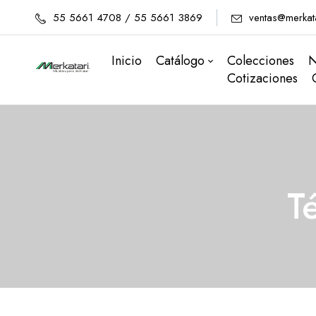
55 5661 4708 / 55 5661 3869
ventas@merkat
Inicio
Catálogo
Colecciones
N
Cotizaciones
T