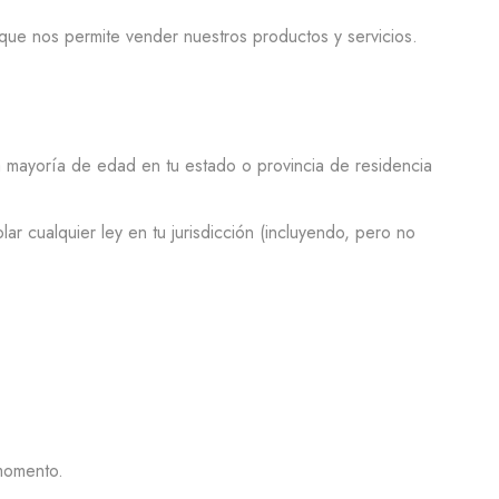
 que nos permite vender nuestros productos y servicios.
 la mayoría de edad en tu estado o provincia de residencia
r cualquier ley en tu jurisdicción (incluyendo, pero no
 momento.