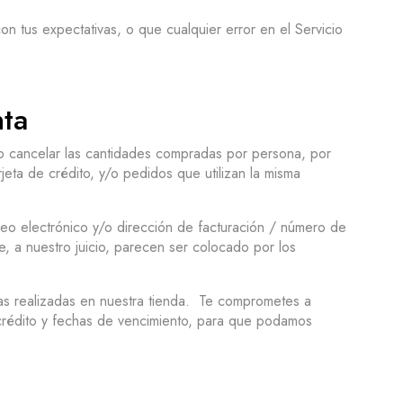
n tus expectativas, o que cualquier error en el Servicio
nta
 o cancelar las cantidades compradas por persona, por
jeta de crédito, y/o pedidos que utilizan la misma
eo electrónico y/o dirección de facturación / número de
, a nuestro juicio, parecen ser colocado por los
ras realizadas en nuestra tienda. Te comprometes a
e crédito y fechas de vencimiento, para que podamos