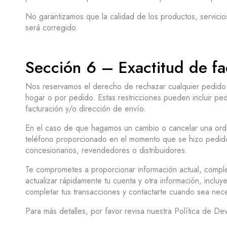
No garantizamos que la calidad de los productos, servicios
será corregido.
Sección 6 – Exactitud de fa
Nos reservamos el derecho de rechazar cualquier pedido q
hogar o por pedido. Estas restricciones pueden incluir pedi
facturación y/o dirección de envío.
En el caso de que hagamos un cambio o cancelar una orden
teléfono proporcionado en el momento que se hizo pedido.
concesionarios, revendedores o distribuidores.
Te comprometes a proporcionar información actual, comple
actualizar rápidamente tu cuenta y otra información, incl
completar tus transacciones y contactarte cuando sea nece
Para más detalles, por favor revisa nuestra Política de De