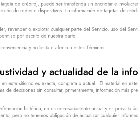
 tarjeta de crédito), puede ser transferida sin encriptar e involucr
nexión de redes o dispositivos. La información de tarjetas de crédi
r, revender o explotar cualquier parte del Servicio, uso del Servic
 permiso por escrito de nuestra parte.
 conveniencia y no limita o afecta a estos Términos.
ustividad y actualidad de la inf
n este sitio no es exacta, completa o actual. El material en este
 toma de decisiones sin consultar, primeramente, información más 
a información histórica, no es necesariamente actual y es provista
mento, pero no tenemos obligación de actualizar cualquier informa