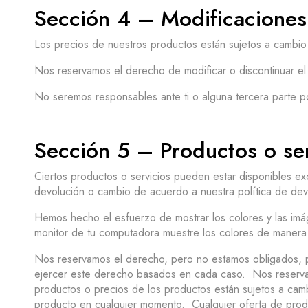
Sección 4 – Modificaciones 
Los precios de nuestros productos están sujetos a cambio 
Nos reservamos el derecho de modificar o discontinuar el 
No seremos responsables ante ti o alguna tercera parte po
Sección 5 – Productos o serv
Ciertos productos o servicios pueden estar disponibles exc
devolución o cambio de acuerdo a nuestra política de dev
Hemos hecho el esfuerzo de mostrar los colores y las imá
monitor de tu computadora muestre los colores de manera
Nos reservamos el derecho, pero no estamos obligados, par
ejercer este derecho basados en cada caso. Nos reservam
productos o precios de los productos están sujetos a camb
producto en cualquier momento. Cualquier oferta de produ