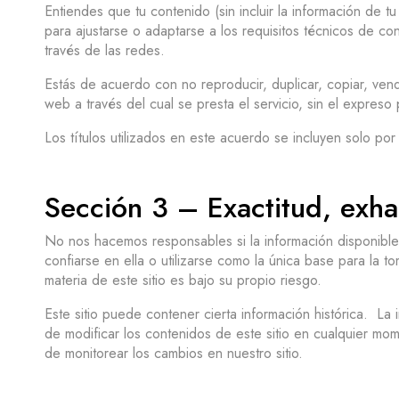
Entiendes que tu contenido (sin incluir la información de tu
para ajustarse o adaptarse a los requisitos técnicos de co
través de las redes.
Estás de acuerdo con no reproducir, duplicar, copiar, vende
web a través del cual se presta el servicio, sin el expreso
Los títulos utilizados en este acuerdo se incluyen solo por
Sección 3 – Exactitud, exha
No nos hacemos responsables si la información disponible e
confiarse en ella o utilizarse como la única base para la
materia de este sitio es bajo su propio riesgo.
Este sitio puede contener cierta información histórica. L
de modificar los contenidos de este sitio en cualquier mo
de monitorear los cambios en nuestro sitio.