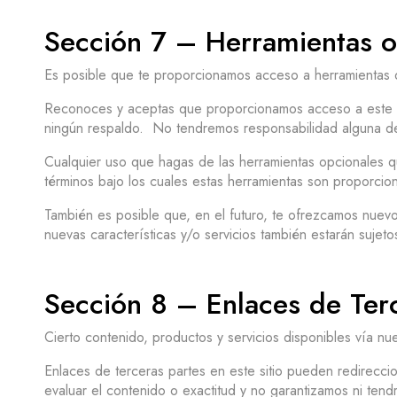
Sección 7 – Herramientas o
Es posible que te proporcionamos acceso a herramientas d
Reconoces y aceptas que proporcionamos acceso a este tipo
ningún respaldo. No tendremos responsabilidad alguna de
Cualquier uso que hagas de las herramientas opcionales que
términos bajo los cuales estas herramientas son proporcio
También es posible que, en el futuro, te ofrezcamos nuevos
nuevas características y/o servicios también estarán sujeto
Sección 8 – Enlaces de Terc
Cierto contenido, productos y servicios disponibles vía nue
Enlaces de terceras partes en este sitio pueden redirecci
evaluar el contenido o exactitud y no garantizamos ni tend