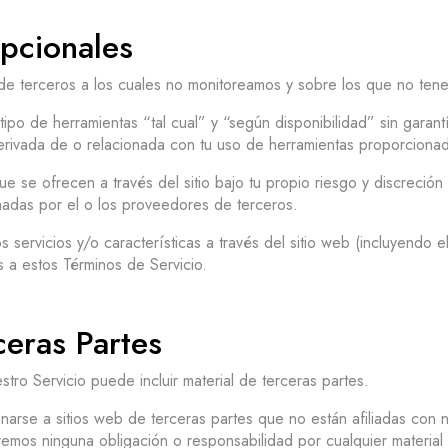
pcionales
e terceros a los cuales no monitoreamos y sobre los que no tene
 de herramientas “tal cual” y “según disponibilidad” sin garantí
rivada de o relacionada con tu uso de herramientas proporcionad
 se ofrecen a través del sitio bajo tu propio riesgo y discreción 
nadas por el o los proveedores de terceros.
 servicios y/o características a través del sitio web (incluyendo 
s a estos Términos de Servicio.
eras Partes
stro Servicio puede incluir material de terceras partes.
onarse a sitios web de terceras partes que no están afiliadas co
remos ninguna obligación o responsabilidad por cualquier material 