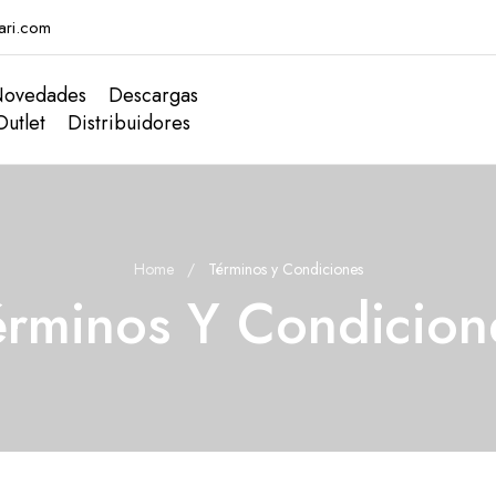
ari.com
ovedades
Descargas
Outlet
Distribuidores
Home
Términos y Condiciones
érminos Y Condicion