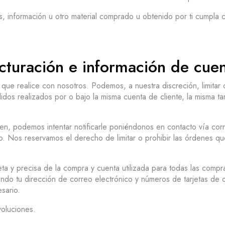
, información u otro material comprado u obtenido por ti cumpla co
cturación e información de cue
ue realice con nosotros. Podemos, a nuestra discreción, limitar
dos realizados por o bajo la misma cuenta de cliente, la misma tar
, podemos intentar notificarle poniéndonos en contacto vía corr
 Nos reservamos el derecho de limitar o prohibir las órdenes que
ta y precisa de la compra y cuenta utilizada para todas las comp
uyendo tu dirección de correo electrónico y números de tarjetas d
sario.
voluciones.