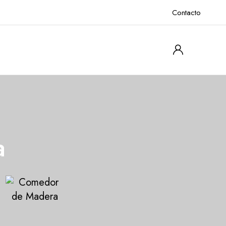
Contacto
a