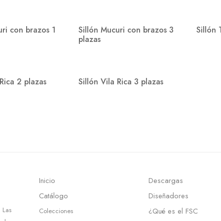
uri con brazos 1
Sillón Mucuri con brazos 3
Sillón
plazas
 Rica 2 plazas
Sillón Vila Rica 3 plazas
Inicio
Descargas
Catálogo
Diseñadores
 Las
¿Qué es el FSC
Colecciones