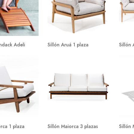
ondack Adeli
Sillón Aruá 1 plaza
Sillón
orca 1 plaza
Sillón Maiorca 3 plazas
Sillón