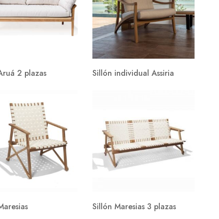
 Aruá 2 plazas
Sillón individual Assiria
 Maresias
Sillón Maresias 3 plazas