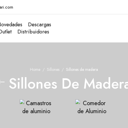
ari.com
ovedades
Descargas
Outlet
Distribuidores
Home
Sillones
Sillones de madera
Sillones De Mader