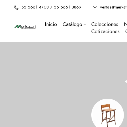
55 5661 4708 / 55 5661 3869
ventas@merkat
Inicio
Catálogo
Colecciones
N
Cotizaciones