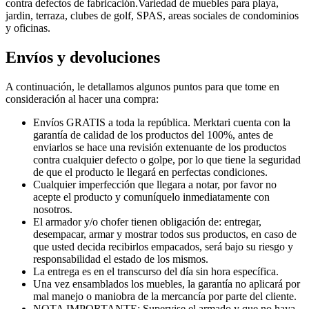
contra defectos de fabricación.Variedad de muebles para playa,
jardin, terraza, clubes de golf, SPAS, areas sociales de condominios
y oficinas.
Envíos y devoluciones
A continuación, le detallamos algunos puntos para que tome en
consideración al hacer una compra:
Envíos GRATIS a toda la república. Merktari cuenta con la
garantía de calidad de los productos del 100%, antes de
enviarlos se hace una revisión extenuante de los productos
contra cualquier defecto o golpe, por lo que tiene la seguridad
de que el producto le llegará en perfectas condiciones.
Cualquier imperfección que llegara a notar, por favor no
acepte el producto y comuníquelo inmediatamente con
nosotros.
El armador y/o chofer tienen obligación de: entregar,
desempacar, armar y mostrar todos sus productos, en caso de
que usted decida recibirlos empacados, será bajo su riesgo y
responsabilidad el estado de los mismos.
La entrega es en el transcurso del día sin hora específica.
Una vez ensamblados los muebles, la garantía no aplicará por
mal manejo o maniobra de la mercancía por parte del cliente.
NOTA IMPORTANTE: Supervise el armado y que no haya