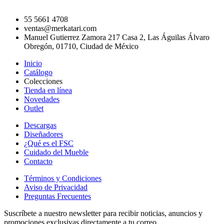
55 5661 4708
ventas@merkatari.com
Manuel Gutierrez Zamora 217 Casa 2, Las Águilas Álvaro
Obregón, 01710, Ciudad de México
Inicio
Catálogo
Colecciones
Tienda en línea
Novedades
Outlet
Descargas
Diseñadores
¿Qué es el FSC
Cuidado del Mueble
Contacto
Términos y Condiciones
Aviso de Privacidad
Preguntas Frecuentes
Suscríbete a nuestro newsletter para recibir noticias, anuncios y
promociones exclusivas directamente a tu correo