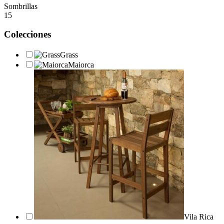
Sombrillas
15
Colecciones
Grass
Maiorca
Vila Rica