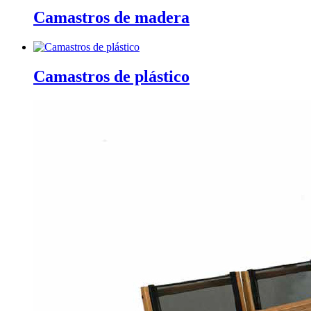
Camastros de madera
Camastros de plástico