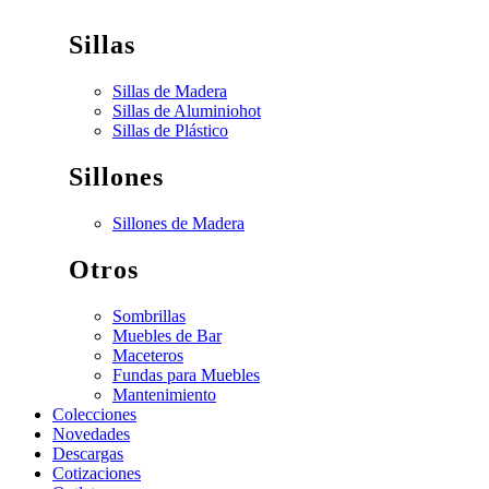
Sillas
Sillas de Madera
Sillas de Aluminio
hot
Sillas de Plástico
Sillones
Sillones de Madera
Otros
Sombrillas
Muebles de Bar
Maceteros
Fundas para Muebles
Mantenimiento
Colecciones
Novedades
Descargas
Cotizaciones