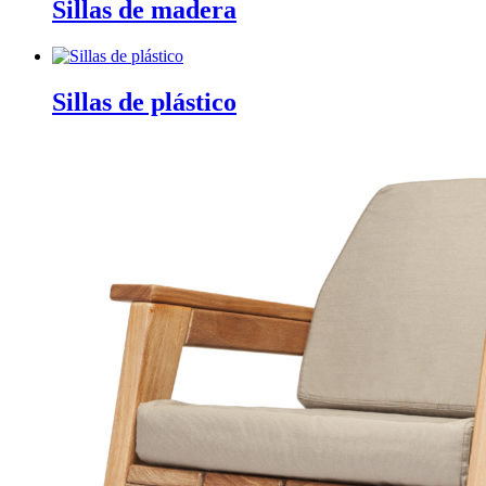
Sillas de madera
Sillas de plástico