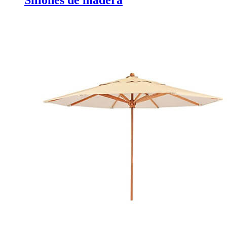
Sillones de madera