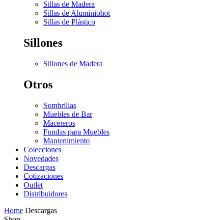
Sillas de Madera
Sillas de Aluminio
hot
Sillas de Plástico
Sillones
Sillones de Madera
Otros
Sombrillas
Muebles de Bar
Maceteros
Fundas para Muebles
Mantenimiento
Colecciones
Novedades
Descargas
Cotizaciones
Outlet
Distribuidores
Home
Descargas
Shop