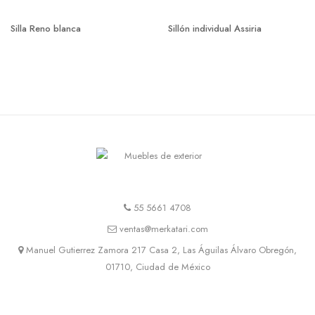
Silla Reno blanca
Sillón individual Assiria
55 5661 4708
ventas@merkatari.com
Manuel Gutierrez Zamora 217 Casa 2, Las Águilas Álvaro Obregón,
01710, Ciudad de México