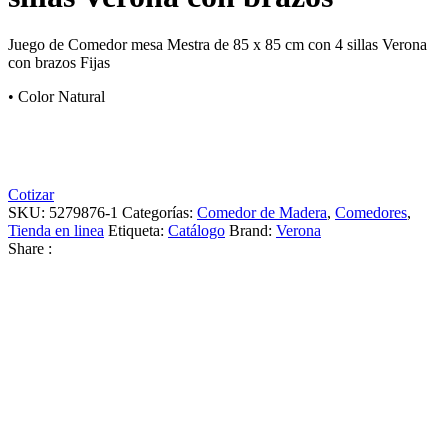
Juego de Comedor mesa Mestra de 85 x 85 cm con 4 sillas Verona
con brazos Fijas
• Color Natural
Cotizar
SKU:
5279876-1
Categorías:
Comedor de Madera
,
Comedores
,
Tienda en linea
Etiqueta:
Catálogo
Brand:
Verona
Share :