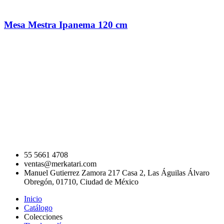
Mesa Mestra Ipanema 120 cm
55 5661 4708
ventas@merkatari.com
Manuel Gutierrez Zamora 217 Casa 2, Las Águilas Álvaro
Obregón, 01710, Ciudad de México
Inicio
Catálogo
Colecciones