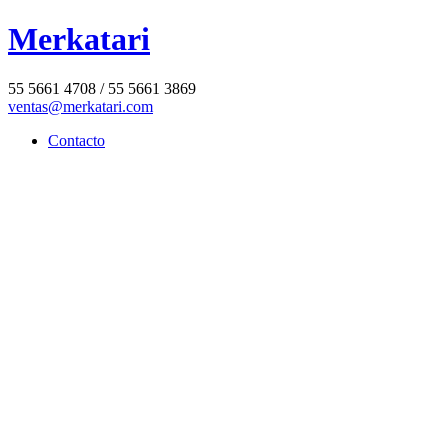
Merkatari
55 5661 4708 / 55 5661 3869
ventas@merkatari.com
Contacto