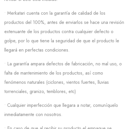
• Merkatari
cuenta con la garantía de calidad de los
productos del 100%, antes de enviarlos se hace una revisión
extenuante de los productos contra cualquier defecto o
golpe, por lo que tiene la seguridad de que el producto le
llegará en perfectas condiciones.
• La garantía ampara defectos de fabricación, no mal uso, o
falta de mantenimiento de los productos, así como
fenómenos naturales (ciclones, vientos fuertes, lluvias
torrenciales, granizo, temblores,
etc
)
• Cualquier imperfección que llegara a notar, comuníquelo
inmediatamente con nosotros.
• E
n caso de que al recibir su producto el empaque se