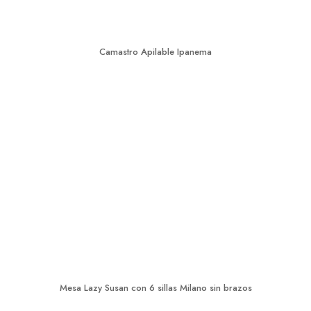
Camastro Apilable Ipanema
Mesa Lazy Susan con 6 sillas Milano sin brazos