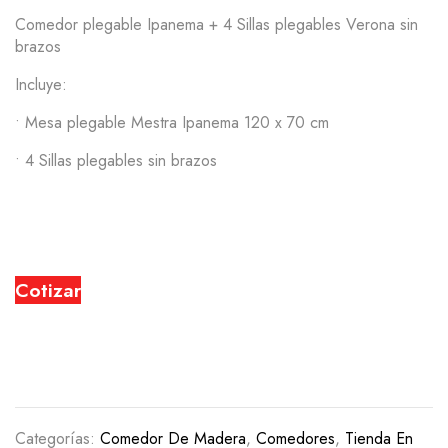
Comedor plegable Ipanema + 4 Sillas plegables Verona sin
brazos
Incluye:
• Mesa plegable Mestra Ipanema 120 x 70 cm
• 4 Sillas plegables sin brazos
Cotizar
Categorías:
Comedor De Madera
,
Comedores
,
Tienda En