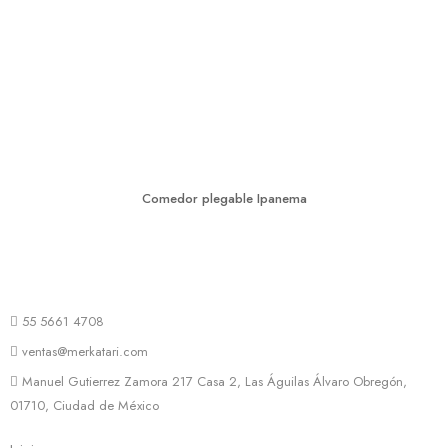
Comedor plegable Ipanema
55 5661 4708
ventas@merkatari.com
Manuel Gutierrez Zamora 217 Casa 2, Las Águilas Álvaro Obregón,
01710, Ciudad de México