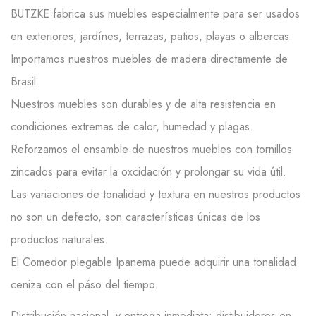
BUTZKE fabrica sus muebles especialmente para ser usados
en exteriores, jardínes, terrazas, patios, playas o albercas.
Importamos nuestros muebles de madera directamente de
Brasil.
Nuestros muebles son durables y de alta resistencia en
condiciones extremas de calor, humedad y plagas.
Reforzamos el ensamble de nuestros muebles con tornillos
zincados para evitar la oxcidación y prolongar su vida útil.
Las variaciones de tonalidad y textura en nuestros productos
no son un defecto, son características únicas de los
productos naturales.
El Comedor plegable Ipanema puede adquirir una tonalidad
ceniza con el páso del tiempo.
Distribución nacional, y entrega inmediata; distibuidores en