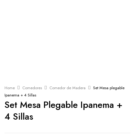
Home
Comedores
Comedor de Madera
Set Mesa plegable
Ipanema + 4 Sillas
Set Mesa Plegable Ipanema +
4 Sillas