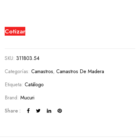
Cotizar
SKU:
311803.54
Categorías:
Camastros
,
Camastros De Madera
Etiqueta:
Catálogo
Brand:
Mucuri
Share :