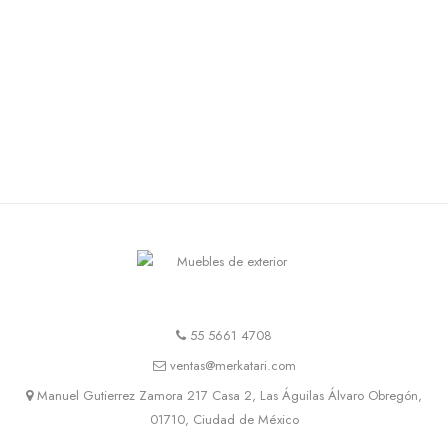
55 5661 4708
ventas@merkatari.com
Manuel Gutierrez Zamora 217 Casa 2, Las Águilas Álvaro Obregón,
01710, Ciudad de México