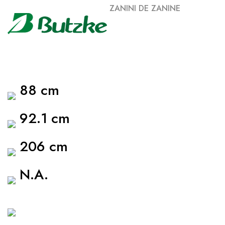
ZANINI DE ZANINE
88 cm
92.1 cm
206 cm
N.A.