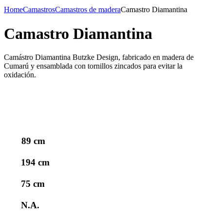
Home
Camastros
Camastros de madera
Camastro Diamantina
Camastro Diamantina
Camástro Diamantina Butzke Design, fabricado en madera de
Cumarú y ensamblada con tornillos zincados para evitar la
oxidación.
89 cm
194 cm
75 cm
N.A.