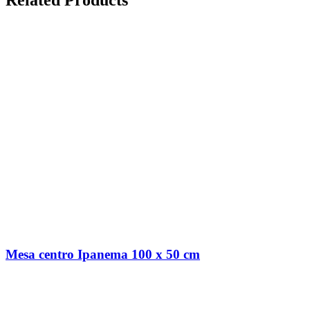
Related Products
Mesa centro Ipanema 100 x 50 cm