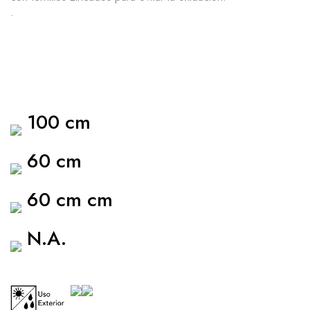
.
100 cm
60 cm
60 cm cm
N.A.