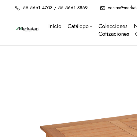
55 5661 4708 / 55 5661 3869
ventas@merkat
Inicio
Catálogo
Colecciones
N
Cotizaciones