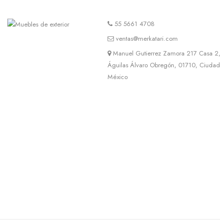
55 5661 4708
ventas@merkatari.com
Manuel Gutierrez Zamora 217 Casa 2,
Águilas Álvaro Obregón, 01710, Ciuda
México