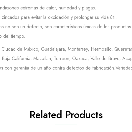
ondiciones extremas de calor, humedad y plagas.
incados para evitar la oxcidación y prolongar su vida útil.
os no son un defecto, son características únicas de los productos 
o del tiempo.
en Ciudad de México, Guadalajara, Monterrey, Hermosillo, Queretar
Baja California, Mazatlan, Torreón, Oaxaca, Valle de Bravo, Acap
s con garantia de un año contra defectos de fabricación.Variedad 
Related Products