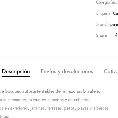
Categorías
Etiqueta:
Ca
Brand:
Ipan
Share :
Descripción
Envíos y devoluciones
Cotiz
de bosques autosustentables del amazonas brasileño.
 la intemperie, exteriores cubiertos y no cubiertos.
en exteriores, jardínes, terrazas, patios, playas o albercas.
rasil.