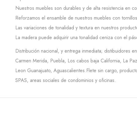
Nuestros muebles son durables y de alta resistencia en c
Reforzamos el ensamble de nuestros muebles con tornillos z
Las variaciones de tonalidad y textura en nuestros product
La madera puede adquirir una tonalidad ceniza con el pás
Distribución nacional, y entrega inmediata; distibuidores 
Carmen Merida, Puebla, Los cabos baja California, La Paz 
Leon Guanajuato, Aguascalientes.Flete sin cargo, producto
SPAS, areas sociales de condominios y oficinas.