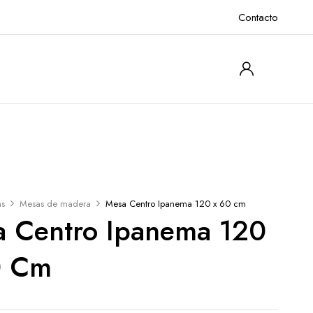
Contacto
as
Mesas de madera
Mesa Centro Ipanema 120 x 60 cm
 Centro Ipanema 120
0 Cm