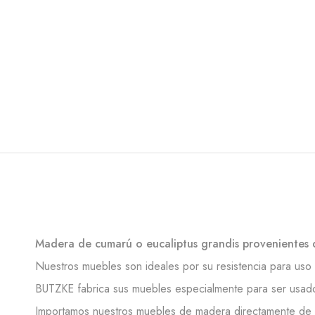
Madera de cumarú o eucaliptus grandis provenientes 
Nuestros muebles son ideales por su resistencia para uso a
BUTZKE fabrica sus muebles especialmente para ser usados 
Importamos nuestros muebles de madera directamente de B