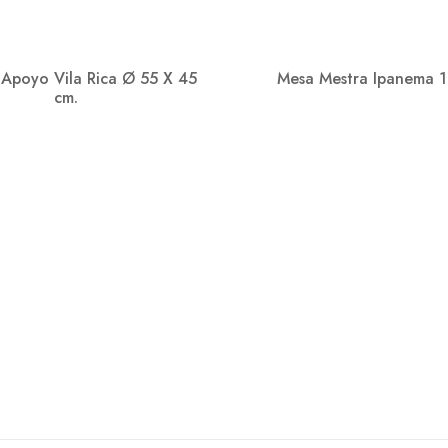
Apoyo Vila Rica Ø 55 X 45
Mesa Mestra Ipanema 
cm.