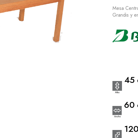
Mesa Centro
Grandis y en
45 
60 
120