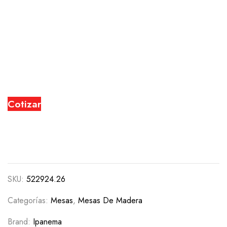
Cotizar
SKU:
522924.26
Categorías:
Mesas
,
Mesas De Madera
Brand:
Ipanema