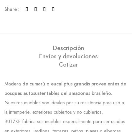
Share :
Descripción
Envíos y devoluciones
Cotizar
Madera de cumarú o eucaliptus grandis provenientes de
bosques autosustentables del amazonas brasileño.
Nuestros muebles son ideales por su resistencia para uso a
la intemperie, exteriores cubiertos y no cubiertos.
BUTZKE fabrica sus muebles especialmente para ser usados
en exteriores, jardínes, terrazas, patios, playas o albercas.