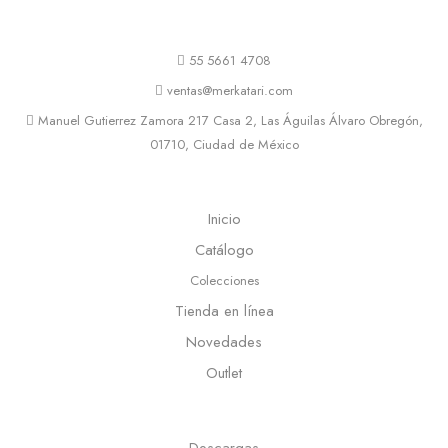
55 5661 4708
ventas@merkatari.com
Manuel Gutierrez Zamora 217 Casa 2, Las Águilas Álvaro Obregón,
01710, Ciudad de México
Inicio
Catálogo
Colecciones
Tienda en línea
Novedades
Outlet
Descargas