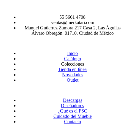
55 5661 4708
ventas@merkatari.com
Manuel Gutierrez Zamora 217 Casa 2, Las Águilas
Álvaro Obregón, 01710, Ciudad de México
Inicio
Catálogo
Colecciones
Tienda en línea
Novedades
Outlet
Descargas
Diseñadores
¿Qué es el FSC
Cuidado del Mueble
Contacto