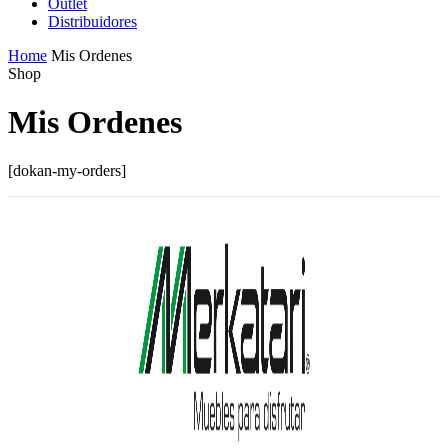
Outlet
Distribuidores
Home
Mis Ordenes
Shop
Mis Ordenes
[dokan-my-orders]