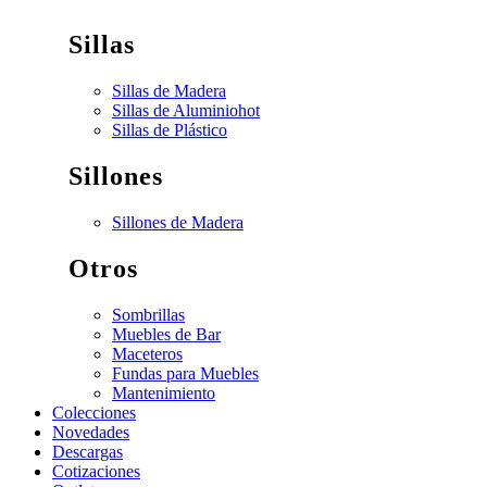
Sillas
Sillas de Madera
Sillas de Aluminio
hot
Sillas de Plástico
Sillones
Sillones de Madera
Otros
Sombrillas
Muebles de Bar
Maceteros
Fundas para Muebles
Mantenimiento
Colecciones
Novedades
Descargas
Cotizaciones