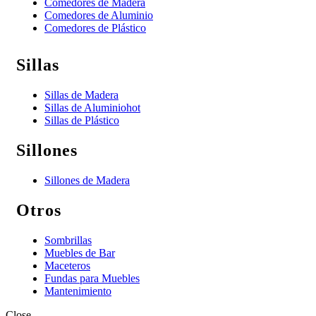
Comedores de Madera
Comedores de Aluminio
Comedores de Plástico
Sillas
Sillas de Madera
Sillas de Aluminio
hot
Sillas de Plástico
Sillones
Sillones de Madera
Otros
Sombrillas
Muebles de Bar
Maceteros
Fundas para Muebles
Mantenimiento
Close