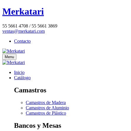
Merkatari
55 5661 4708 / 55 5661 3869
ventas@merkatari.com
Contacto
Menu
Inicio
Catálogo
Camastros
Camastros de Madera
Camastros de Aluminio
Camastros de Plástico
Bancos y Mesas