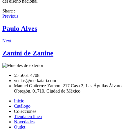
del diseño nacional.
Share :
Previous
Paulo Alves
Next
Zanini de Zanine
55 5661 4708
ventas@merkatari.com
Manuel Gutierrez Zamora 217 Casa 2, Las Águilas Álvaro
Obregón, 01710, Ciudad de México
Inicio
Catálogo
Colecciones
Tienda en línea
Novedades
Outlet