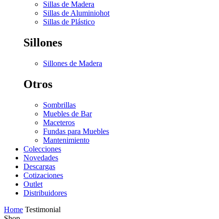
Sillas de Madera
Sillas de Aluminio
hot
Sillas de Plástico
Sillones
Sillones de Madera
Otros
Sombrillas
Muebles de Bar
Maceteros
Fundas para Muebles
Mantenimiento
Colecciones
Novedades
Descargas
Cotizaciones
Outlet
Distribuidores
Home
Testimonial
Shop