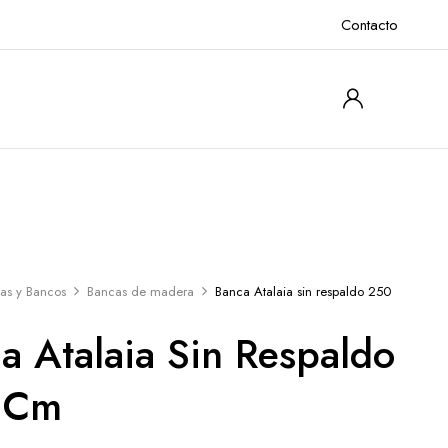
Contacto
as y Bancos
Bancas de madera
Banca Atalaia sin respaldo 250
a Atalaia Sin Respaldo
 Cm