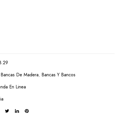
3.29
:
Bancas De Madera
,
Bancas Y Bancos
enda En Linea
ia