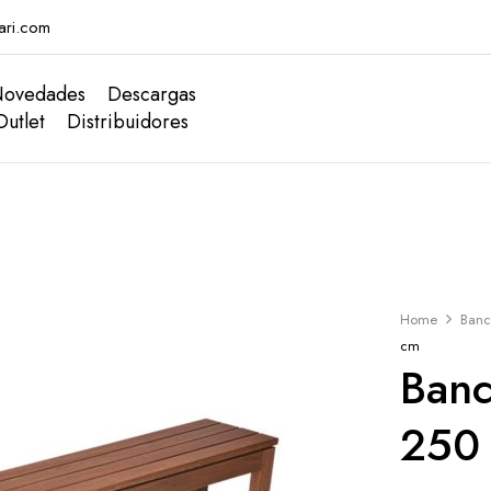
ari.com
ovedades
Descargas
Outlet
Distribuidores
Home
Banc
cm
Banc
250