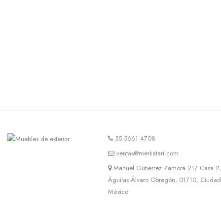
55 5661 4708
ventas@merkatari.com
Manuel Gutierrez Zamora 217 Casa 2,
Águilas Álvaro Obregón, 01710, Ciuda
México