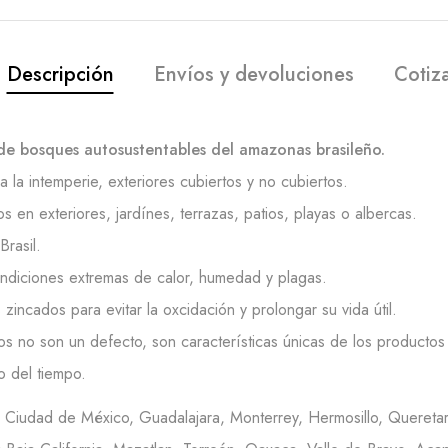
Descripción
Envíos y devoluciones
Cotiz
de bosques autosustentables del amazonas brasileño.
 la intemperie, exteriores cubiertos y no cubiertos.
en exteriores, jardínes, terrazas, patios, playas o albercas.
rasil.
ondiciones extremas de calor, humedad y plagas.
incados para evitar la oxcidación y prolongar su vida útil.
os no son un defecto, son características únicas de los productos 
o del tiempo.
en Ciudad de México, Guadalajara, Monterrey, Hermosillo, Queretar