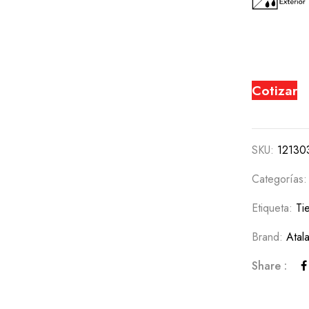
Cotizar
SKU:
12130
Categorías
Etiqueta:
Ti
Brand:
Atala
Share :