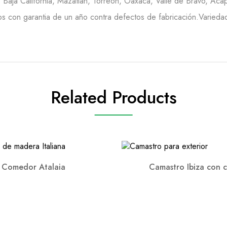
Baja California, Mazatlan, Torreón, Oaxaca, Valle de Bravo, Acap
s con garantia de un año contra defectos de fabricación.Variedad 
Related Products
Comedor Atalaia
Camastro Ibiza con c