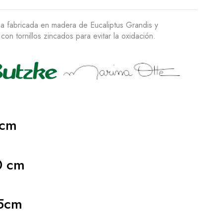
ia fabricada en madera de Eucaliptus Grandis y
on tornillos zincados para evitar la oxidación.
cm
 cm
5cm