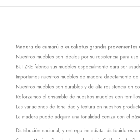
Madera de cumarú o eucaliptus grandis provenientes 
Nuestros muebles son ideales por su resistencia para uso a
BUTZKE fabrica sus muebles especialmente para ser usados 
Importamos nuestros muebles de madera directamente de B
Nuestros muebles son durables y de alta resistencia en c
Reforzamos el ensamble de nuestros muebles con tornillos z
Las variaciones de tonalidad y textura en nuestros product
La madera puede adquirir una tonalidad ceniza con el pás
Distribución nacional, y entrega inmediata; distibuidores 