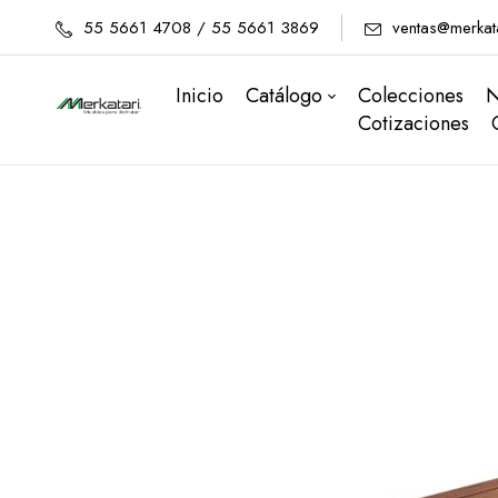
55 5661 4708 / 55 5661 3869
ventas@merkat
Inicio
Catálogo
Colecciones
N
Cotizaciones