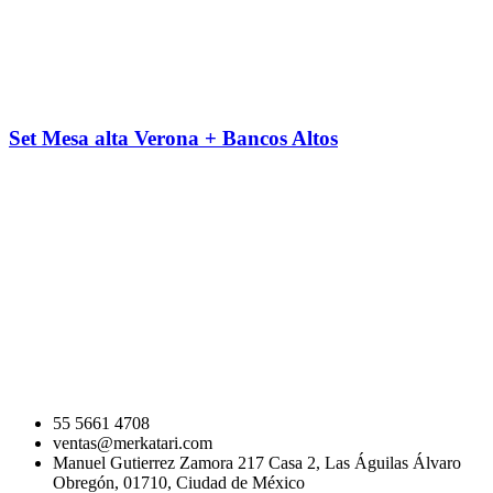
Set Mesa alta Verona + Bancos Altos
55 5661 4708
ventas@merkatari.com
Manuel Gutierrez Zamora 217 Casa 2, Las Águilas Álvaro
Obregón, 01710, Ciudad de México