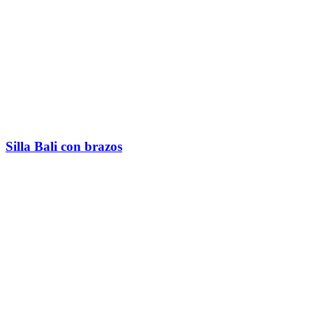
Silla Bali con brazos