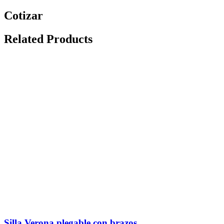
Cotizar
Related Products
Silla Verona plegable con brazos