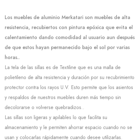
Los muebles de aluminio Merkatari son muebles de alta
resistencia, recubiertos con pintura epóxica que evita el
calentamiento dando comodidad al usuario aun después
de que estos hayan permanecido bajo el sol por varias
horas..
La tela de las sillas es de Textiline que es una malla de
polietileno de alta resistencia y duración por su recubrimiento
protector contra los rayos U.V. Esto permite que los asientos
y respaldos de nuestros muebles duren más tiempo sin
decolorarse o volverse quebradizos..
Las sillas son ligeras y apilables lo que facilita su
almacenamiento y le permiten ahorrar espacio cuando no se
usan y colocarlas rápidamente cuando desee utilizarlas.