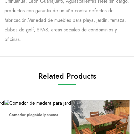
Chihuahua, Leon Guanajuato, Aguascalientes.Flete sin cargo,
productos con garantia de un año contra defectos de
fabricación.Variedad de muebles para playa, jardin, terraza,
clubes de golf, SPAS, areas sociales de condominios y
oficinas.
Related Products
Comedor plegable Ipanema