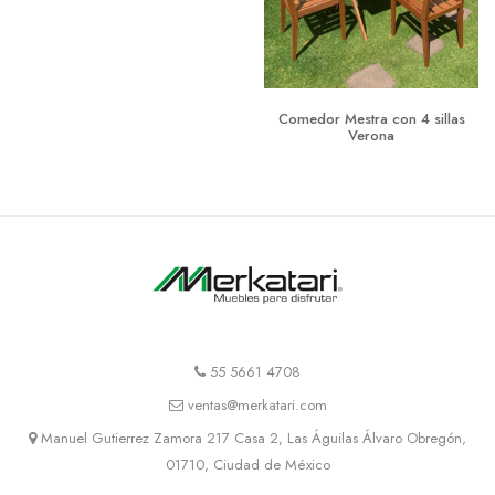
Comedor Mestra con 4 sillas
Verona
55 5661 4708
ventas@merkatari.com
Manuel Gutierrez Zamora 217 Casa 2, Las Águilas Álvaro Obregón,
01710, Ciudad de México