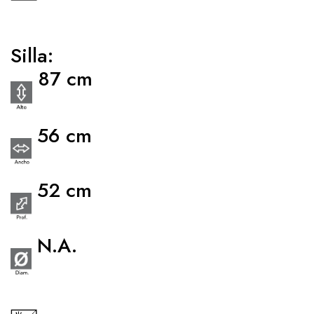
Silla:
87 cm
56 cm
52 cm
N.A.