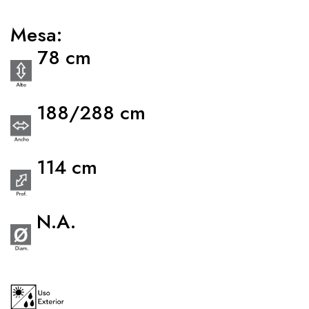
Mesa:
78 cm
188/288 cm
114 cm
N.A.