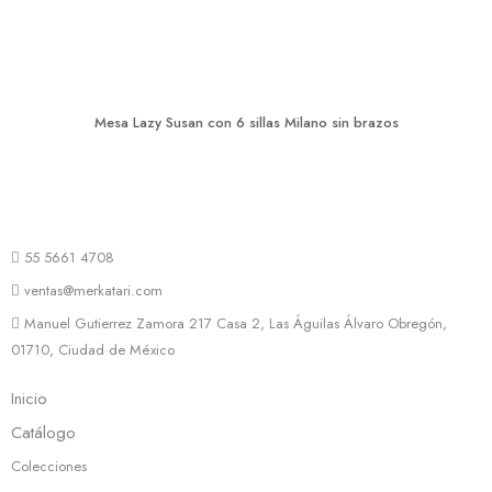
Mesa Lazy Susan con 6 sillas Milano sin brazos
55 5661 4708
ventas@merkatari.com
Manuel Gutierrez Zamora 217 Casa 2, Las Águilas Álvaro Obregón,
01710, Ciudad de México
Inicio
Catálogo
Colecciones