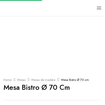
Home
Mesas
Mesas de madera
Mesa Bistro Ø 70 cm
Mesa Bistro Ø 70 Cm