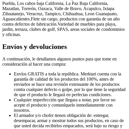
Puebla, Los cabos baja California, La Paz Baja California,
Mazatlan, Torreón, Oaxaca, Valle de Bravo, Acapulco, Ixtapa
Zihuatanejo, Veracruz, Tampico, Chihuahua, Leon Guanajuato,
Aguascalientes.Flete sin cargo, productos con garantia de un año
contra defectos de fabricación.Variedad de muebles para playa,
jardin, terraza, clubes de golf, SPAS, areas sociales de condominios
y oficinas.
Envíos y devoluciones
A continuación, le detallamos algunos puntos para que tome en
consideración al hacer una compra:
Envíos GRATIS a toda la república. Merktari cuenta con la
garantía de calidad de los productos del 100%, antes de
enviarlos se hace una revisión extenuante de los productos
contra cualquier defecto o golpe, por lo que tiene la seguridad
de que el producto le llegará en perfectas condiciones.
Cualquier imperfección que llegara a notar, por favor no
acepte el producto y comuníquelo inmediatamente con
nosotros.
El armador y/o chofer tienen obligación de: entregar,
desempacar, armar y mostrar todos sus productos, en caso de
que usted decida recibirlos empacados, será bajo su riesgo y