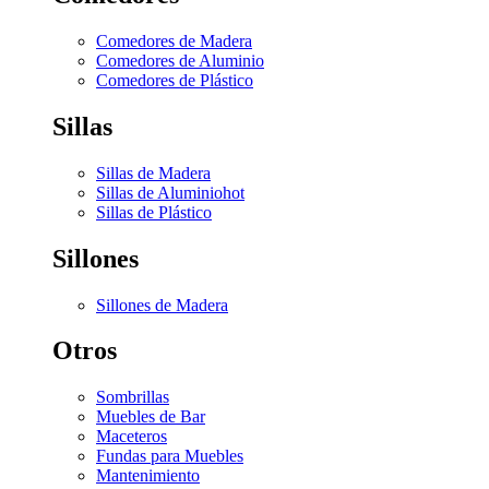
Comedores de Madera
Comedores de Aluminio
Comedores de Plástico
Sillas
Sillas de Madera
Sillas de Aluminio
hot
Sillas de Plástico
Sillones
Sillones de Madera
Otros
Sombrillas
Muebles de Bar
Maceteros
Fundas para Muebles
Mantenimiento