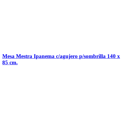
Mesa Mestra Ipanema c/agujero p/sombrilla 140 x
85 cm.