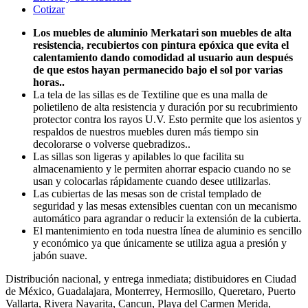
Cotizar
Los muebles de aluminio Merkatari son muebles de alta
resistencia, recubiertos con pintura epóxica que evita el
calentamiento dando comodidad al usuario aun después
de que estos hayan permanecido bajo el sol por varias
horas..
La tela de las sillas es de Textiline que es una malla de
polietileno de alta resistencia y duración por su recubrimiento
protector contra los rayos U.V. Esto permite que los asientos y
respaldos de nuestros muebles duren más tiempo sin
decolorarse o volverse quebradizos..
Las sillas son ligeras y apilables lo que facilita su
almacenamiento y le permiten ahorrar espacio cuando no se
usan y colocarlas rápidamente cuando desee utilizarlas.
Las cubiertas de las mesas son de cristal templado de
seguridad y las mesas extensibles cuentan con un mecanismo
automático para agrandar o reducir la extensión de la cubierta.
El mantenimiento en toda nuestra línea de aluminio es sencillo
y económico ya que únicamente se utiliza agua a presión y
jabón suave.
Distribución nacional, y entrega inmediata; distibuidores en Ciudad
de México, Guadalajara, Monterrey, Hermosillo, Queretaro, Puerto
Vallarta, Rivera Nayarita, Cancun, Playa del Carmen Merida,