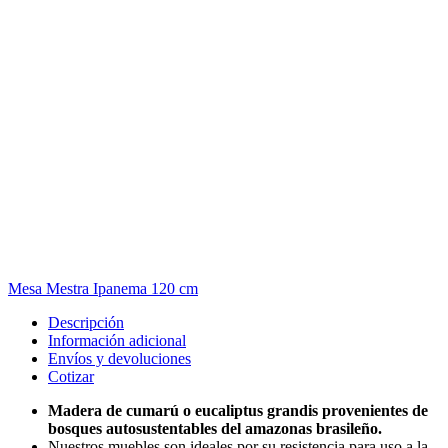
Mesa Mestra Ipanema 120 cm
Descripción
Información adicional
Envíos y devoluciones
Cotizar
Madera de cumarú o eucaliptus grandis provenientes de
bosques autosustentables del amazonas brasileño.
Nuestros muebles son ideales por su resistencia para uso a la