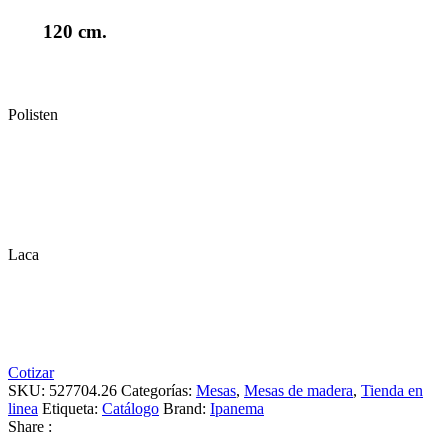
120 cm.
Polisten
Laca
Cotizar
SKU:
527704.26
Categorías:
Mesas
,
Mesas de madera
,
Tienda en
linea
Etiqueta:
Catálogo
Brand:
Ipanema
Share :