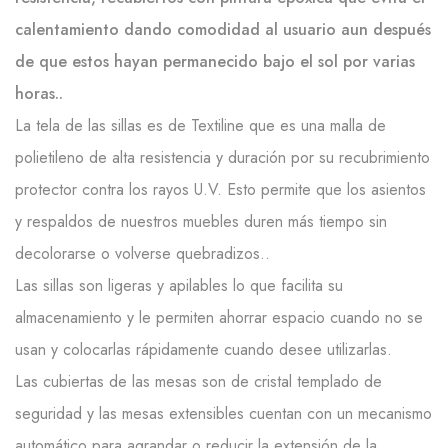
calentamiento dando comodidad al usuario aun después
de que estos hayan permanecido bajo el sol por varias
horas..
La tela de las sillas es de Textiline que es una malla de
polietileno de alta resistencia y duración por su recubrimiento
protector contra los rayos U.V. Esto permite que los asientos
y respaldos de nuestros muebles duren más tiempo sin
decolorarse o volverse quebradizos..
Las sillas son ligeras y apilables lo que facilita su
almacenamiento y le permiten ahorrar espacio cuando no se
usan y colocarlas rápidamente cuando desee utilizarlas.
Las cubiertas de las mesas son de cristal templado de
seguridad y las mesas extensibles cuentan con un mecanismo
automático para agrandar o reducir la extensión de la