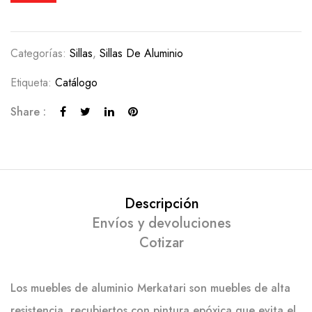
Categorías:
Sillas
,
Sillas De Aluminio
Etiqueta:
Catálogo
Share :
Descripción
Envíos y devoluciones
Cotizar
Los muebles de aluminio Merkatari son muebles de alta
resistencia, recubiertos con pintura epóxica que evita el