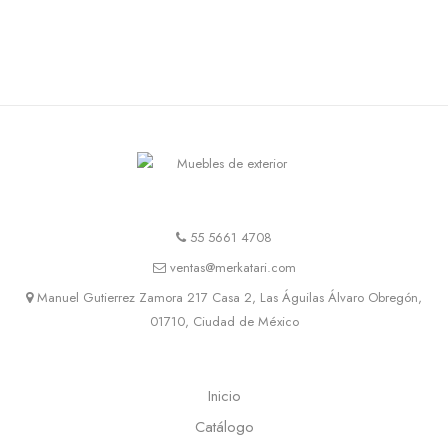
55 5661 4708
ventas@merkatari.com
Manuel Gutierrez Zamora 217 Casa 2, Las Águilas Álvaro Obregón,
01710, Ciudad de México
Inicio
Catálogo