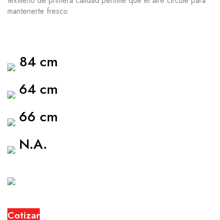
textileno de primera calidad permite que el aire circule para
mantenerte fresco.
84 cm
64 cm
66 cm
N.A.
Cotizar