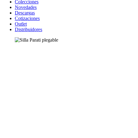
Colecciones
Novedades
Descargas
Cotizaciones
Outlet
Distribuidores