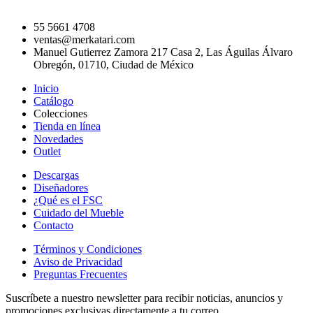
55 5661 4708
ventas@merkatari.com
Manuel Gutierrez Zamora 217 Casa 2, Las Águilas Álvaro
Obregón, 01710, Ciudad de México
Inicio
Catálogo
Colecciones
Tienda en línea
Novedades
Outlet
Descargas
Diseñadores
¿Qué es el FSC
Cuidado del Mueble
Contacto
Términos y Condiciones
Aviso de Privacidad
Preguntas Frecuentes
Suscríbete a nuestro newsletter para recibir noticias, anuncios y
promociones exclusivas directamente a tu correo