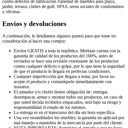
contra defectos de fabricación.Variedad de muebles para playa,
jardin, terraza, clubes de golf, SPAS, areas sociales de condominios
y oficinas.
Envíos y devoluciones
A continuación, le detallamos algunos puntos para que tome en
consideración al hacer una compra:
Envíos GRATIS a toda la república. Merktari cuenta con la
garantía de calidad de los productos del 100%, antes de
enviarlos se hace una revisión extenuante de los productos
contra cualquier defecto o golpe, por lo que tiene la seguridad
de que el producto le llegará en perfectas condiciones.
Cualquier imperfección que llegara a notar, por favor no
acepte el producto y comuníquelo inmediatamente con
nosotros.
El armador y/o chofer tienen obligación de: entregar,
desempacar, armar y mostrar todos sus productos, en caso de
que usted decida recibirlos empacados, será bajo su riesgo y
responsabilidad el estado de los mismos.
La entrega es en el transcurso del día sin hora específica.
Una vez ensamblados los muebles, la garantía no aplicará por
mal manejo o maniobra de la mercancía por parte del cliente.
NOTA IMPORTANTE: Supervise el armado y que no haya