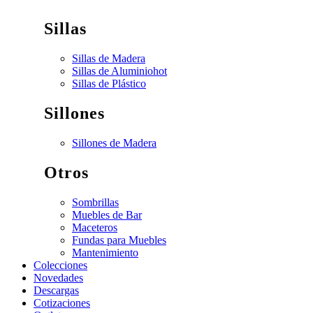
Sillas
Sillas de Madera
Sillas de Aluminio
hot
Sillas de Plástico
Sillones
Sillones de Madera
Otros
Sombrillas
Muebles de Bar
Maceteros
Fundas para Muebles
Mantenimiento
Colecciones
Novedades
Descargas
Cotizaciones