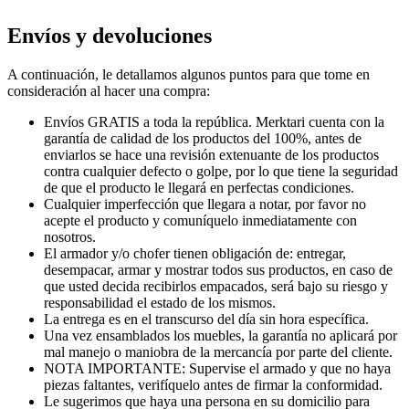
Envíos y devoluciones
A continuación, le detallamos algunos puntos para que tome en
consideración al hacer una compra:
Envíos GRATIS a toda la república. Merktari cuenta con la
garantía de calidad de los productos del 100%, antes de
enviarlos se hace una revisión extenuante de los productos
contra cualquier defecto o golpe, por lo que tiene la seguridad
de que el producto le llegará en perfectas condiciones.
Cualquier imperfección que llegara a notar, por favor no
acepte el producto y comuníquelo inmediatamente con
nosotros.
El armador y/o chofer tienen obligación de: entregar,
desempacar, armar y mostrar todos sus productos, en caso de
que usted decida recibirlos empacados, será bajo su riesgo y
responsabilidad el estado de los mismos.
La entrega es en el transcurso del día sin hora específica.
Una vez ensamblados los muebles, la garantía no aplicará por
mal manejo o maniobra de la mercancía por parte del cliente.
NOTA IMPORTANTE: Supervise el armado y que no haya
piezas faltantes, verifíquelo antes de firmar la conformidad.
Le sugerimos que haya una persona en su domicilio para