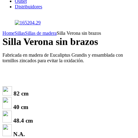
Outlet
Distribuidores
Home
Sillas
Sillas de madera
Silla Verona sin brazos
Silla Verona sin brazos
Fabricada en madera de Eucaliptus Grandis y ensamblada con
tornillos zincados para evitar la oxidación.
82 cm
40 cm
48.4 cm
N.A.