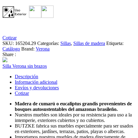
Cotizar
SKU:
165204.29
Categorías:
Sillas
,
Sillas de madera
Etiqueta:
Catálogo
Brand:
Verona
Share :
Silla Verona sin brazos
Descripción
Información adicional
Envíos y devoluciones
Cotizar
Madera de cumarú o eucaliptus grandis provenientes de
bosques autosustentables del amazonas brasileño.
Nuestros muebles son ideales por su resistencia para uso a la
intemperie, exteriores cubiertos y no cubiertos.
BUTZKE fabrica sus muebles especialmente para ser usados
en exteriores, jardínes, terrazas, patios, playas o albercas.
Importamos nuestros muebles de madera directamente de