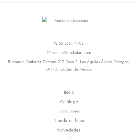
55 5661 4708
ventas@merkatari.com
Manuel Gutierrez Zamora 217 Casa 2, Las Águilas Álvaro Obregón,
01710, Ciudad de México
Inicio
Catálogo
Colecciones
Tienda en línea
Novedades