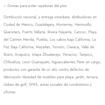
– Gomas para evitar rayaduras del piso
Distribución nacional, y entrega inmediata; distibuidores en
Ciudad de México, Guadalajara, Monterrey, Hermosillo,
Queretaro, Puerto Vallarta, Rivera Nayarita, Cancun, Playa
del Carmen Merida, Puebla, Los cabos baja California, La
Paz Baja California, Mazatlan, Torreón, Oaxaca, Valle de
Bravo, Acapulco, Ixtapa Zihuatanejo, Veracruz, Tampico,
Chihuahua, Leon Guanajuato, Aguascalientes.Flete sin cargo,
productos con garantia de un año contra defectos de
fabricación.Variedad de muebles para playa, jardin, terraza,
clubes de golf, SPAS, areas sociales de condominios y
oficinas.