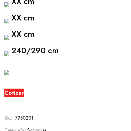
XX cm
XX cm
XX cm
240/290 cm
Cotizar
SKU:
7950201
Categoría:
Sombrillas