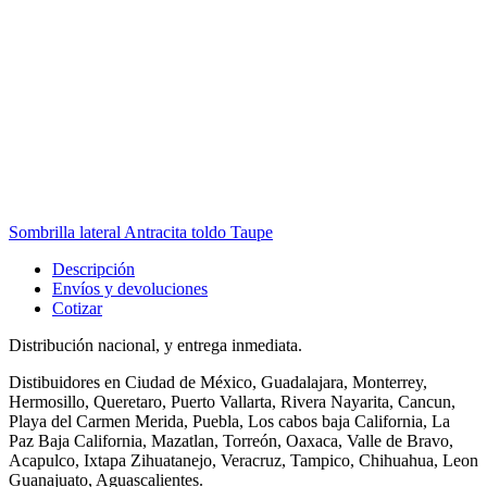
Sombrilla lateral Antracita toldo Taupe
Descripción
Envíos y devoluciones
Cotizar
Distribución nacional, y entrega inmediata.
Distibuidores en Ciudad de México, Guadalajara, Monterrey,
Hermosillo, Queretaro, Puerto Vallarta, Rivera Nayarita, Cancun,
Playa del Carmen Merida, Puebla, Los cabos baja California, La
Paz Baja California, Mazatlan, Torreón, Oaxaca, Valle de Bravo,
Acapulco, Ixtapa Zihuatanejo, Veracruz, Tampico, Chihuahua, Leon
Guanajuato, Aguascalientes.