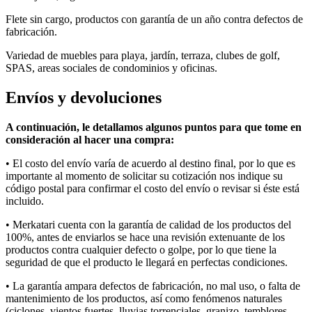
Flete sin cargo, productos con garantía de un año contra defectos de
fabricación.
Variedad de muebles para playa, jardín, terraza, clubes de golf,
SPAS, areas sociales de condominios y oficinas.
Envíos y devoluciones
A continuación, le detallamos algunos puntos para que tome en
consideración al hacer una compra:
• E
l costo del envío varía
de acuerdo al
destino final, por lo que es
importante al momento de solicitar su cotización nos indique su
código postal para confirmar el costo del envío o revisar si éste está
incluido.
• Merkatari
cuenta con la garantía de calidad de los productos del
100%, antes de enviarlos se hace una revisión extenuante de los
productos contra cualquier defecto o golpe, por lo que tiene la
seguridad de que el producto le llegará en perfectas condiciones.
• La garantía ampara defectos de fabricación, no mal uso, o falta de
mantenimiento de los productos, así como fenómenos naturales
(ciclones, vientos fuertes, lluvias torrenciales, granizo, temblores,