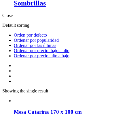
Sombrillas
Close
Default sorting
Orden por defecto
Ordenar por popularidad
Ordenar por las últimas
Ordenar por precio: bajo a alto
Ordenar por precio: alto a bajo
Showing the single result
Mesa Catarina 170 x 100 cm