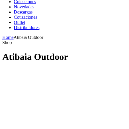
Colecciones
Novedades
Descargas
Cotizaciones
Outlet
Distribuidores
Home
Atibaia Outdoor
Shop
Atibaia Outdoor