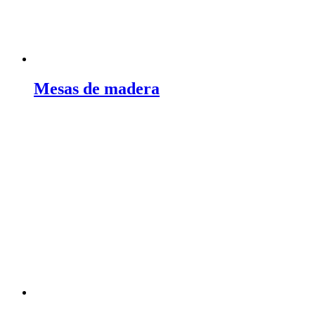
Mesas de madera