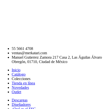
55 5661 4708
ventas@merkatari.com
Manuel Gutierrez Zamora 217 Casa 2, Las Águilas Álvaro
Obregón, 01710, Ciudad de México
Inicio
Catálogo
Colecciones
Tienda en línea
Novedades
Outlet
Descargas
Diseñadores
¿Qué es el FSC