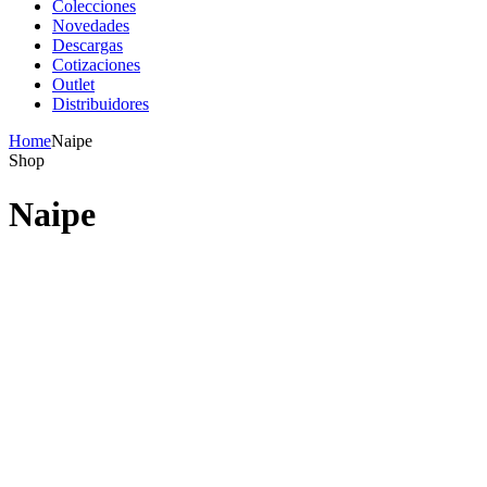
Colecciones
Novedades
Descargas
Cotizaciones
Outlet
Distribuidores
Home
Naipe
Shop
Naipe