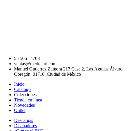
55 5661 4708
ventas@merkatari.com
Manuel Gutierrez Zamora 217 Casa 2, Las Águilas Álvaro
Obregón, 01710, Ciudad de México
Inicio
Catálogo
Colecciones
Tienda en línea
Novedades
Outlet
Descargas
Diseñadores
¿Qué es el FSC