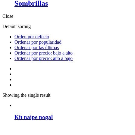
Sombrillas
Close
Default sorting
Orden por defecto
Ordenar por popularidad
Ordenar por las últimas
Ordenar por precio: bajo a alto
Ordenar por precio: alto a bajo
Showing the single result
Kit naipe nogal