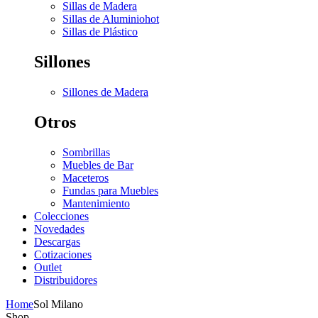
Sillas de Madera
Sillas de Aluminio
hot
Sillas de Plástico
Sillones
Sillones de Madera
Otros
Sombrillas
Muebles de Bar
Maceteros
Fundas para Muebles
Mantenimiento
Colecciones
Novedades
Descargas
Cotizaciones
Outlet
Distribuidores
Home
Sol Milano
Shop