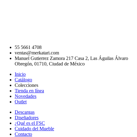
55 5661 4708
ventas@merkatari.com
Manuel Gutierrez Zamora 217 Casa 2, Las Águilas Álvaro
Obregón, 01710, Ciudad de México
Inicio
Catálogo
Colecciones
Tienda en línea
Novedades
Outlet
Descargas
Diseñadores
¿Qué es el FSC
Cuidado del Mueble
Contacto