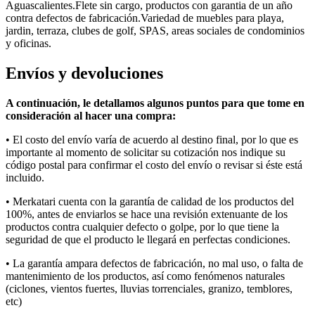
Aguascalientes.Flete sin cargo, productos con garantia de un año
contra defectos de fabricación.Variedad de muebles para playa,
jardin, terraza, clubes de golf, SPAS, areas sociales de condominios
y oficinas.
Envíos y devoluciones
A continuación, le detallamos algunos puntos para que tome en
consideración al hacer una compra:
• E
l costo del envío varía
de acuerdo al
destino final, por lo que es
importante al momento de solicitar su cotización nos indique su
código postal para confirmar el costo del envío o revisar si éste está
incluido.
• Merkatari
cuenta con la garantía de calidad de los productos del
100%, antes de enviarlos se hace una revisión extenuante de los
productos contra cualquier defecto o golpe, por lo que tiene la
seguridad de que el producto le llegará en perfectas condiciones.
• La garantía ampara defectos de fabricación, no mal uso, o falta de
mantenimiento de los productos, así como fenómenos naturales
(ciclones, vientos fuertes, lluvias torrenciales, granizo, temblores,
etc
)