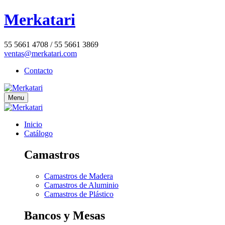
Merkatari
55 5661 4708 / 55 5661 3869
ventas@merkatari.com
Contacto
Menu
Inicio
Catálogo
Camastros
Camastros de Madera
Camastros de Aluminio
Camastros de Plástico
Bancos y Mesas