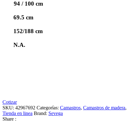
94 / 100 cm
69.5 cm
152/188 cm
N.A.
Cotizar
SKU:
42967692
Categorías:
Camastros
,
Camastros de madera
,
Tienda en linea
Brand:
Sevega
Share :