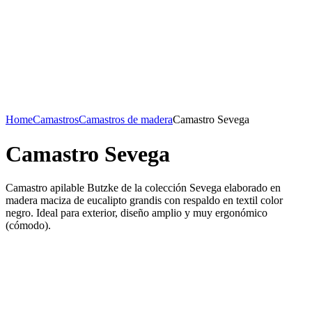
Home
Camastros
Camastros de madera
Camastro Sevega
Camastro Sevega
Camastro apilable Butzke de la colección Sevega elaborado en
madera maciza de eucalipto grandis con respaldo en textil color
negro. Ideal para exterior, diseño amplio y muy ergonómico
(cómodo).