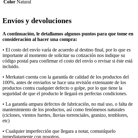
Color
Natural
Envíos y devoluciones
A continuación, le detallamos algunos puntos para que tome en
consideración al hacer una compra:
• E
l costo del envío varía
de acuerdo al
destino final, por lo que es
importante al momento de solicitar su cotización nos indique su
código postal para confirmar el costo del envío o revisar si éste está
incluido.
• Merkatari
cuenta con la garantía de calidad de los productos del
100%, antes de enviarlos se hace una revisión extenuante de los
productos contra cualquier defecto o golpe, por lo que tiene la
seguridad de que el producto le llegará en perfectas condiciones.
• La garantía ampara defectos de fabricación, no mal uso, o falta de
mantenimiento de los productos, así como fenómenos naturales
(ciclones, vientos fuertes, lluvias torrenciales, granizo, temblores,
etc
)
• Cualquier imperfección que llegara a notar, comuníquelo
inmediatamente con nosotros.