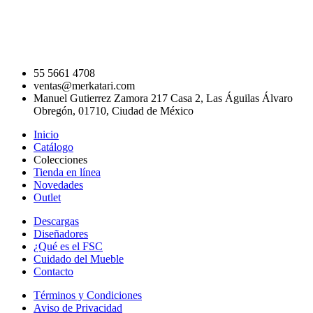
55 5661 4708
ventas@merkatari.com
Manuel Gutierrez Zamora 217 Casa 2, Las Águilas Álvaro
Obregón, 01710, Ciudad de México
Inicio
Catálogo
Colecciones
Tienda en línea
Novedades
Outlet
Descargas
Diseñadores
¿Qué es el FSC
Cuidado del Mueble
Contacto
Términos y Condiciones
Aviso de Privacidad