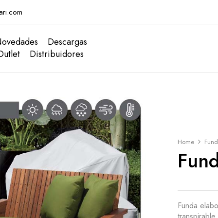
ari.com
ovedades
Descargas
Outlet
Distribuidores
Home
Fund
Fund
Funda elabo
transpirable