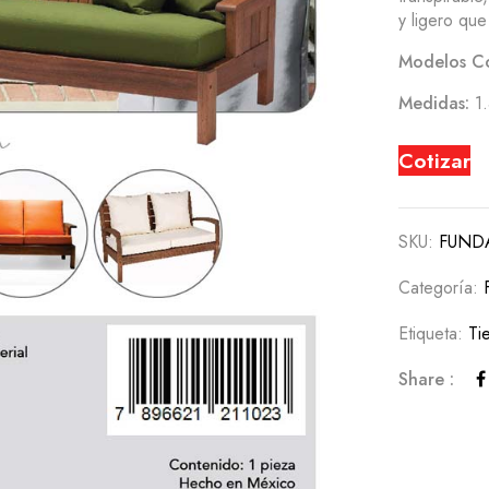
y ligero qu
Modelos C
Medidas:
1.
Cotizar
SKU:
FUND
Categoría:
Etiqueta:
Ti
Share :