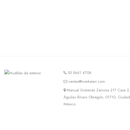
55 5661 4708
ventas@merkatari.com
Manuel Gutierrez Zamora 217 Casa 2,
Águilas Álvaro Obregón, 01710, Ciuda
México