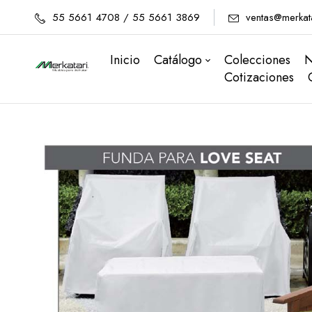
55 5661 4708 / 55 5661 3869
ventas@merkat
Inicio
Catálogo
Colecciones
N
Cotizaciones