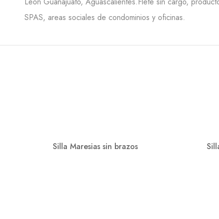
Leon Guanajuato, Aguascalientes.Flete sin cargo, producto
SPAS, areas sociales de condominios y oficinas.
Silla Maresias sin brazos
Sil