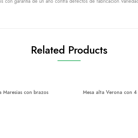
s con garantia de un año contra defectos de fabricación.Variedad 
Related Products
la Maresias con brazos
Mesa alta Verona con 4