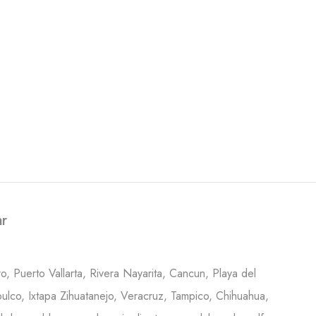
ar
o, Puerto Vallarta, Rivera Nayarita, Cancun, Playa del
ulco, Ixtapa Zihuatanejo, Veracruz, Tampico, Chihuahua,