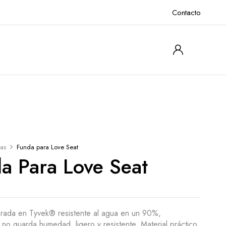
Contacto
as
Funda para Love Seat
a Para Love Seat
rada en Tyvek® resistente al agua en un 90%,
, no guarda humedad, ligero y resistente. Material práctico