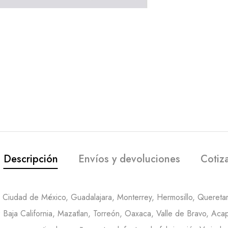
Descripción
Envíos y devoluciones
Cotiz
en Ciudad de México, Guadalajara, Monterrey, Hermosillo, Queretar
Baja California, Mazatlan, Torreón, Oaxaca, Valle de Bravo, Acap