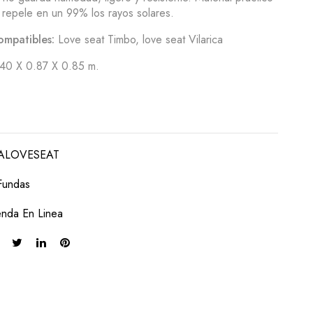
e repele en un 99% los rayos solares.
ompatibles:
Love seat Timbo, love seat Vilarica
40 X 0.87 X 0.85 m.
ALOVESEAT
Fundas
enda En Linea