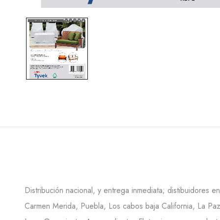
Distribución nacional, y entrega inmediata; distibuidores 
Carmen Merida, Puebla, Los cabos baja California, La Paz 