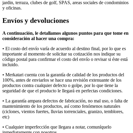
jardin, terraza, clubes de golf, SPAS, areas sociales de condominios
y oficinas.
Envíos y devoluciones
A continuación, le detallamos algunos puntos para que tome en
consideración al hacer una compra:
• E
l costo del envío varía
de acuerdo al
destino final, por lo que es
importante al momento de solicitar su cotización nos indique su
código postal para confirmar el costo del envío o revisar si éste está
incluido.
• Merkatari
cuenta con la garantía de calidad de los productos del
100%, antes de enviarlos se hace una revisión extenuante de los
productos contra cualquier defecto o golpe, por lo que tiene la
seguridad de que el producto le llegará en perfectas condiciones.
• La garantía ampara defectos de fabricación, no mal uso, o falta de
mantenimiento de los productos, así como fenómenos naturales
(ciclones, vientos fuertes, lluvias torrenciales, granizo, temblores,
etc
)
• Cualquier imperfección que llegara a notar, comuníquelo
inmediatamente con nosotros.