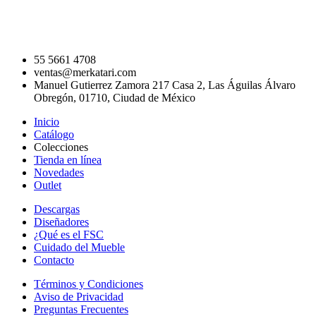
55 5661 4708
ventas@merkatari.com
Manuel Gutierrez Zamora 217 Casa 2, Las Águilas Álvaro
Obregón, 01710, Ciudad de México
Inicio
Catálogo
Colecciones
Tienda en línea
Novedades
Outlet
Descargas
Diseñadores
¿Qué es el FSC
Cuidado del Mueble
Contacto
Términos y Condiciones
Aviso de Privacidad
Preguntas Frecuentes