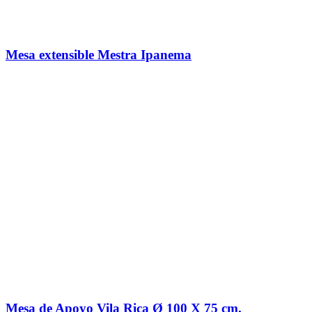
Mesa extensible Mestra Ipanema
Mesa de Apoyo Vila Rica Ø 100 X 75 cm.