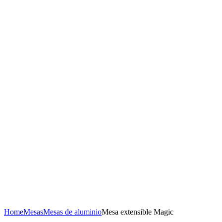
Home
Mesas
Mesas de aluminio
Mesa extensible Magic