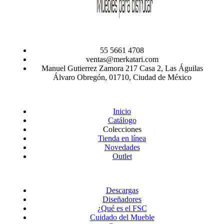
55 5661 4708
ventas@merkatari.com
Manuel Gutierrez Zamora 217 Casa 2, Las Águilas
Álvaro Obregón, 01710, Ciudad de México
Inicio
Catálogo
Colecciones
Tienda en línea
Novedades
Outlet
Descargas
Diseñadores
¿Qué es el FSC
Cuidado del Mueble