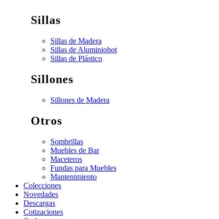
Sillas
Sillas de Madera
Sillas de Aluminio
hot
Sillas de Plástico
Sillones
Sillones de Madera
Otros
Sombrillas
Muebles de Bar
Maceteros
Fundas para Muebles
Mantenimiento
Colecciones
Novedades
Descargas
Cotizaciones