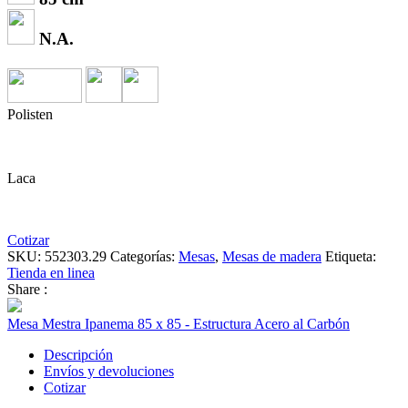
N.A.
Polisten
Laca
Cotizar
SKU:
552303.29
Categorías:
Mesas
,
Mesas de madera
Etiqueta:
Tienda en linea
Share :
Mesa Mestra Ipanema 85 x 85 - Estructura Acero al Carbón
Descripción
Envíos y devoluciones
Cotizar