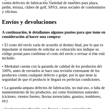
contra defectos de fabricación.Variedad de muebles para playa,
jardin, terraza, clubes de golf, SPAS, areas sociales de condominios
y oficinas.
Envíos y devoluciones
A continuación, le detallamos algunos puntos para que tome en
consideración al hacer una compra:
• E
l costo del envío varía
de acuerdo al
destino final, por lo que es
importante al momento de solicitar su cotización nos indique su
código postal para confirmar el costo del envío o revisar si éste está
incluido.
• Merkatari
cuenta con la garantía de calidad de los productos del
100%, antes de enviarlos se hace una revisión extenuante de los
productos contra cualquier defecto o golpe, por lo que tiene la
seguridad de que el producto le llegará en perfectas condiciones.
• La garantía ampara defectos de fabricación, no mal uso, o falta de
mantenimiento de los productos, así como fenómenos naturales
(ciclones, vientos fuertes, lluvias torrenciales, granizo, temblores,
etc
)