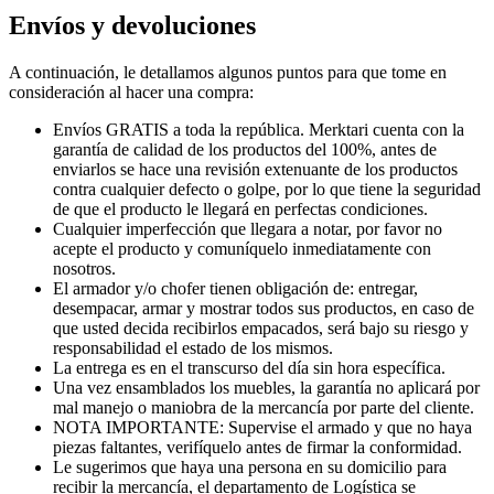
Envíos y devoluciones
A continuación, le detallamos algunos puntos para que tome en
consideración al hacer una compra:
Envíos GRATIS a toda la república. Merktari cuenta con la
garantía de calidad de los productos del 100%, antes de
enviarlos se hace una revisión extenuante de los productos
contra cualquier defecto o golpe, por lo que tiene la seguridad
de que el producto le llegará en perfectas condiciones.
Cualquier imperfección que llegara a notar, por favor no
acepte el producto y comuníquelo inmediatamente con
nosotros.
El armador y/o chofer tienen obligación de: entregar,
desempacar, armar y mostrar todos sus productos, en caso de
que usted decida recibirlos empacados, será bajo su riesgo y
responsabilidad el estado de los mismos.
La entrega es en el transcurso del día sin hora específica.
Una vez ensamblados los muebles, la garantía no aplicará por
mal manejo o maniobra de la mercancía por parte del cliente.
NOTA IMPORTANTE: Supervise el armado y que no haya
piezas faltantes, verifíquelo antes de firmar la conformidad.
Le sugerimos que haya una persona en su domicilio para
recibir la mercancía, el departamento de Logística se