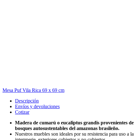
Mesa Puf Vila Rica 69 x 69 cm
Descripción
Envíos y devoluciones
Cotizar
Madera de cumarú o eucaliptus grandis provenientes de
bosques autosustentables del amazonas brasileño.
Nuestros muebles son ideales por su resistencia para uso a la
intemperie, exteriores cubiertos y no cubiertos.