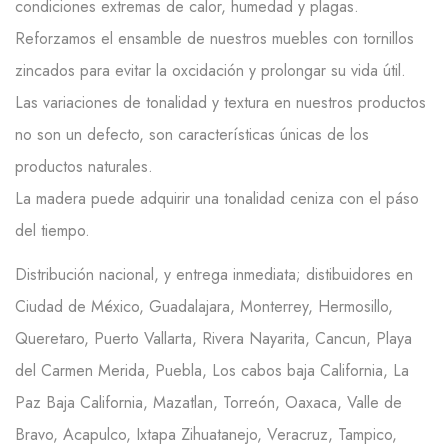
condiciones extremas de calor, humedad y plagas.
Reforzamos el ensamble de nuestros muebles con tornillos
zincados para evitar la oxcidación y prolongar su vida útil.
Las variaciones de tonalidad y textura en nuestros productos
no son un defecto, son características únicas de los
productos naturales.
La madera puede adquirir una tonalidad ceniza con el páso
del tiempo.
Distribución nacional, y entrega inmediata; distibuidores en
Ciudad de México, Guadalajara, Monterrey, Hermosillo,
Queretaro, Puerto Vallarta, Rivera Nayarita, Cancun, Playa
del Carmen Merida, Puebla, Los cabos baja California, La
Paz Baja California, Mazatlan, Torreón, Oaxaca, Valle de
Bravo, Acapulco, Ixtapa Zihuatanejo, Veracruz, Tampico,