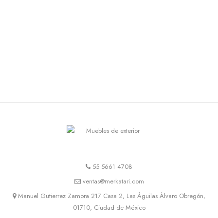
55 5661 4708
ventas@merkatari.com
Manuel Gutierrez Zamora 217 Casa 2, Las Águilas Álvaro Obregón,
01710, Ciudad de México