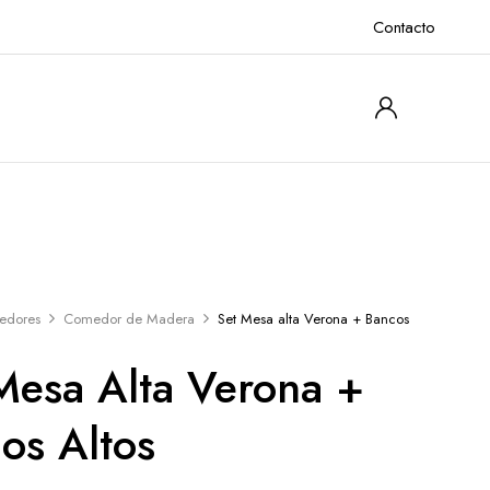
Contacto
edores
Comedor de Madera
Set Mesa alta Verona + Bancos
Mesa Alta Verona +
os Altos