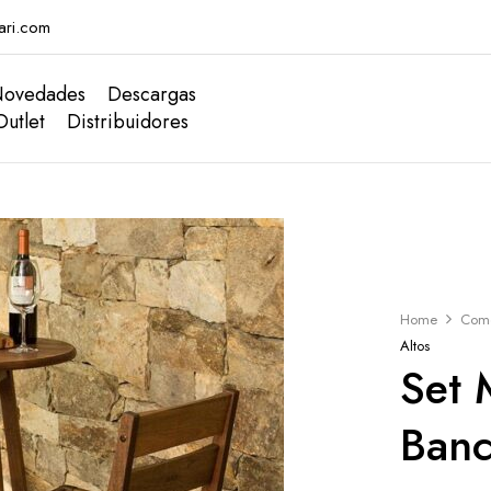
ari.com
ovedades
Descargas
Outlet
Distribuidores
Home
Com
Altos
Set 
Banc