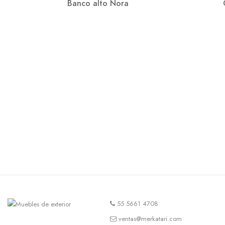
Banco alto Nora
55 5661 4708
ventas@merkatari.com