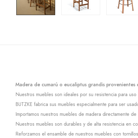
Madera de cumarú o eucaliptus grandis provenientes 
Nuestros muebles son ideales por su resistencia para uso a
BUTZKE fabrica sus muebles especialmente para ser usados 
Importamos nuestros muebles de madera directamente de B
Nuestros muebles son durables y de alta resistencia en c
Reforzamos el ensamble de nuestros muebles con tornillos z