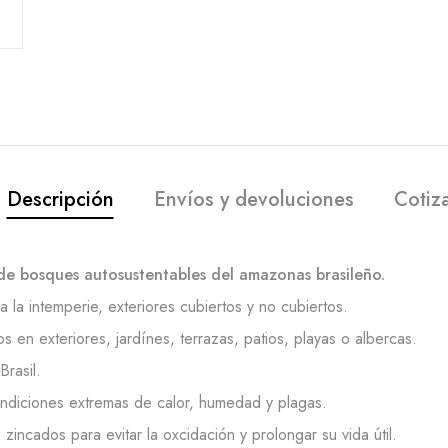
Descripción
Envíos y devoluciones
Cotiz
de bosques autosustentables del amazonas brasileño.
 la intemperie, exteriores cubiertos y no cubiertos.
en exteriores, jardínes, terrazas, patios, playas o albercas.
rasil.
ondiciones extremas de calor, humedad y plagas.
incados para evitar la oxcidación y prolongar su vida útil.