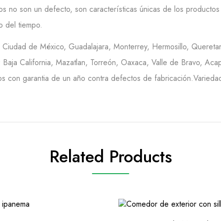
os no son un defecto, son características únicas de los productos 
o del tiempo.
en Ciudad de México, Guadalajara, Monterrey, Hermosillo, Queretar
Baja California, Mazatlan, Torreón, Oaxaca, Valle de Bravo, Acap
s con garantia de un año contra defectos de fabricación.Variedad 
Related Products