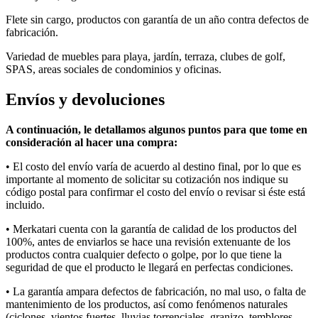
Flete sin cargo, productos con garantía de un año contra defectos de
fabricación.
Variedad de muebles para playa, jardín, terraza, clubes de golf,
SPAS, areas sociales de condominios y oficinas.
Envíos y devoluciones
A continuación, le detallamos algunos puntos para que tome en
consideración al hacer una compra:
• E
l costo del envío varía
de acuerdo al
destino final, por lo que es
importante al momento de solicitar su cotización nos indique su
código postal para confirmar el costo del envío o revisar si éste está
incluido.
• Merkatari
cuenta con la garantía de calidad de los productos del
100%, antes de enviarlos se hace una revisión extenuante de los
productos contra cualquier defecto o golpe, por lo que tiene la
seguridad de que el producto le llegará en perfectas condiciones.
• La garantía ampara defectos de fabricación, no mal uso, o falta de
mantenimiento de los productos, así como fenómenos naturales
(ciclones, vientos fuertes, lluvias torrenciales, granizo, temblores,