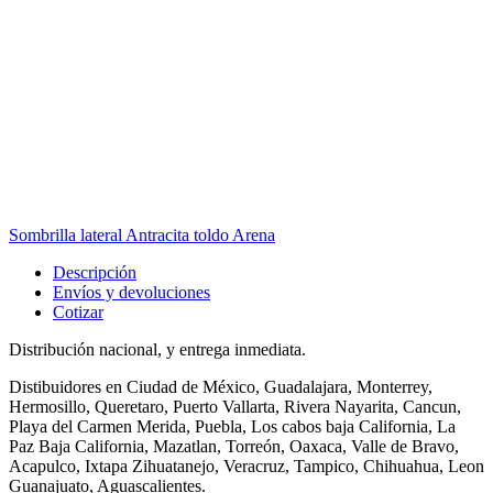
Sombrilla lateral Antracita toldo Arena
Descripción
Envíos y devoluciones
Cotizar
Distribución nacional, y entrega inmediata.
Distibuidores en Ciudad de México, Guadalajara, Monterrey,
Hermosillo, Queretaro, Puerto Vallarta, Rivera Nayarita, Cancun,
Playa del Carmen Merida, Puebla, Los cabos baja California, La
Paz Baja California, Mazatlan, Torreón, Oaxaca, Valle de Bravo,
Acapulco, Ixtapa Zihuatanejo, Veracruz, Tampico, Chihuahua, Leon
Guanajuato, Aguascalientes.