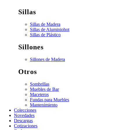
Sillas
Sillas de Madera
Sillas de Aluminio
hot
Sillas de Plástico
Sillones
Sillones de Madera
Otros
Sombrillas
Muebles de Bar
Maceteros
Fundas para Muebles
Mantenimiento
Colecciones
Novedades
Descargas
Cotizaciones