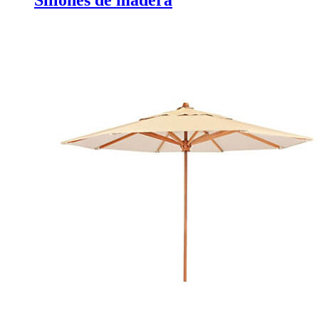
Sillones de madera