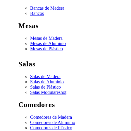
Bancas de Madera
Bancos
Mesas
Mesas de Madera
Mesas de Aluminio
Mesas de Plástico
Salas
Salas de Madera
Salas de Aluminio
Salas de Plástico
Salas Modulares
hot
Comedores
Comedores de Madera
Comedores de Aluminio
Comedores de Plástico