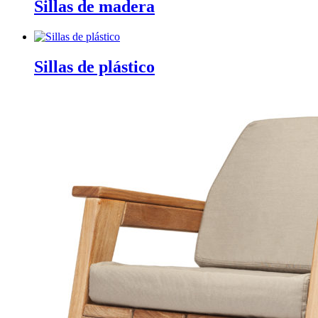
Sillas de madera
Sillas de plástico