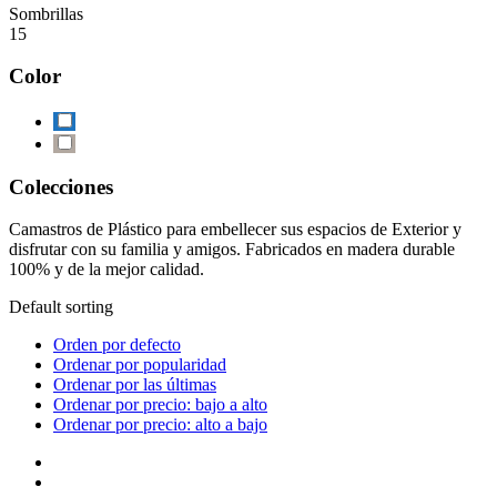
Sombrillas
15
Color
Colecciones
Camastros de Plástico para embellecer sus espacios de Exterior y
disfrutar con su familia y amigos. Fabricados en madera durable
100% y de la mejor calidad.
Default sorting
Orden por defecto
Ordenar por popularidad
Ordenar por las últimas
Ordenar por precio: bajo a alto
Ordenar por precio: alto a bajo