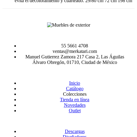
evita el decoloramiento y cuarteado. 29/80 cm 72 cm 198 cm
55 5661 4708
ventas@merkatari.com
Manuel Gutierrez Zamora 217 Casa 2, Las Águilas
Álvaro Obregón, 01710, Ciudad de México
Inicio
Catálogo
Colecciones
Tienda en línea
Novedades
Outlet
Descargas
Diseñadores