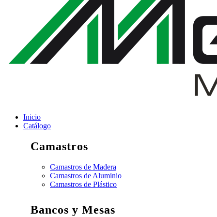
Inicio
Catálogo
Camastros
Camastros de Madera
Camastros de Aluminio
Camastros de Plástico
Bancos y Mesas