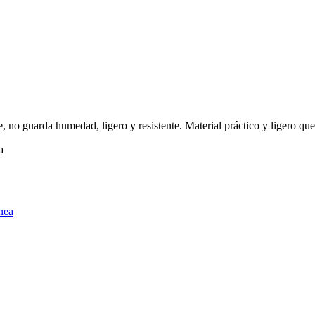
 no guarda humedad, ligero y resistente. Material práctico y ligero que
a
nea