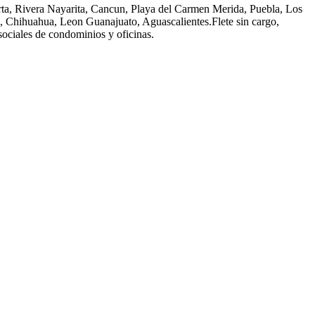
arta, Rivera Nayarita, Cancun, Playa del Carmen Merida, Puebla, Los
o, Chihuahua, Leon Guanajuato, Aguascalientes.Flete sin cargo,
sociales de condominios y oficinas.