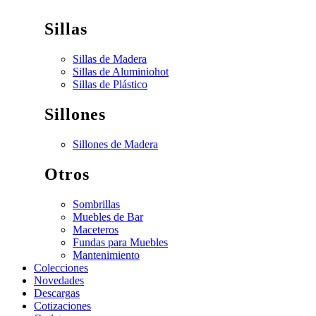
Sillas
Sillas de Madera
Sillas de Aluminio
hot
Sillas de Plástico
Sillones
Sillones de Madera
Otros
Sombrillas
Muebles de Bar
Maceteros
Fundas para Muebles
Mantenimiento
Colecciones
Novedades
Descargas
Cotizaciones