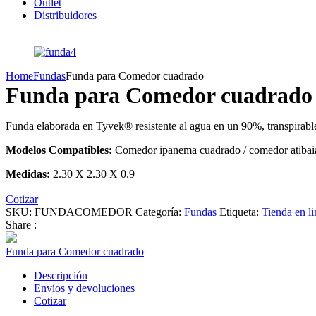
Outlet
Distribuidores
Home
Fundas
Funda para Comedor cuadrado
Funda para Comedor cuadrado
Funda elaborada en Tyvek® resistente al agua en un 90%, transpirable,
Modelos Compatibles:
Comedor ipanema cuadrado / comedor atibai
Medidas:
2.30 X 2.30 X 0.9
Cotizar
SKU:
FUNDACOMEDOR
Categoría:
Fundas
Etiqueta:
Tienda en li
Share :
Funda para Comedor cuadrado
Descripción
Envíos y devoluciones
Cotizar