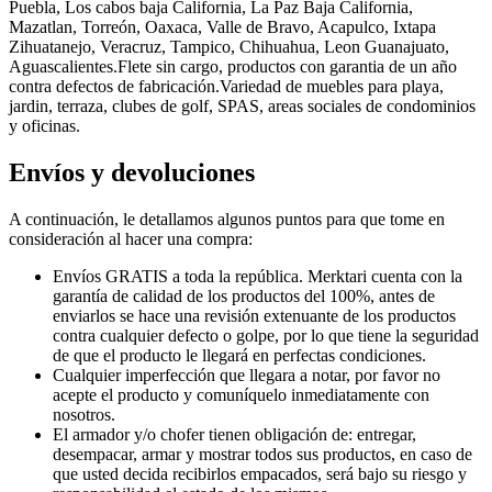
Puebla, Los cabos baja California, La Paz Baja California,
Mazatlan, Torreón, Oaxaca, Valle de Bravo, Acapulco, Ixtapa
Zihuatanejo, Veracruz, Tampico, Chihuahua, Leon Guanajuato,
Aguascalientes.Flete sin cargo, productos con garantia de un año
contra defectos de fabricación.Variedad de muebles para playa,
jardin, terraza, clubes de golf, SPAS, areas sociales de condominios
y oficinas.
Envíos y devoluciones
A continuación, le detallamos algunos puntos para que tome en
consideración al hacer una compra:
Envíos GRATIS a toda la república. Merktari cuenta con la
garantía de calidad de los productos del 100%, antes de
enviarlos se hace una revisión extenuante de los productos
contra cualquier defecto o golpe, por lo que tiene la seguridad
de que el producto le llegará en perfectas condiciones.
Cualquier imperfección que llegara a notar, por favor no
acepte el producto y comuníquelo inmediatamente con
nosotros.
El armador y/o chofer tienen obligación de: entregar,
desempacar, armar y mostrar todos sus productos, en caso de
que usted decida recibirlos empacados, será bajo su riesgo y