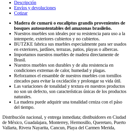
Descripción
Envíos y devoluciones
Cotizar
Madera de cumarú o eucaliptus grandis provenientes de
bosques autosustentables del amazonas brasileño.
Nuestros muebles son ideales por su resistencia para uso a la
intemperie, exteriores cubiertos y no cubiertos.
BUTZKE fabrica sus muebles especialmente para ser usados
en exteriores, jardínes, terrazas, patios, playas o albercas.
Importamos nuestros muebles de madera directamente de
Brasil.
Nuestros muebles son durables y de alta resistencia en
condiciones extremas de calor, humedad y plagas.
Reforzamos el ensamble de nuestros muebles con tornillos
zincados para evitar la oxcidación y prolongar su vida útil.
Las variaciones de tonalidad y textura en nuestros productos
no son un defecto, son características únicas de los productos
naturales.
La madera puede adquirir una tonalidad ceniza con el páso
del tiempo.
Distribución nacional, y entrega inmediata; distibuidores en Ciudad
de México, Guadalajara, Monterrey, Hermosillo, Queretaro, Puerto
Vallarta, Rivera Nayarita, Cancun, Playa del Carmen Merida,