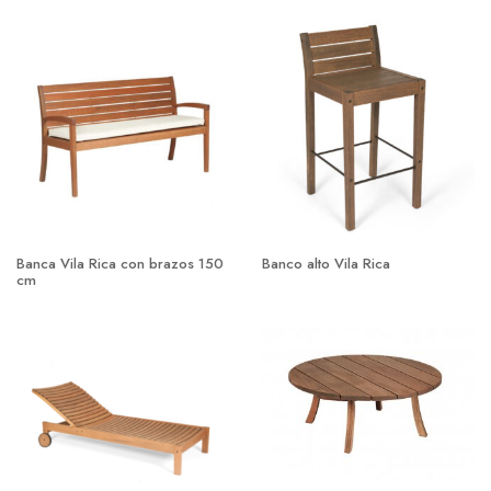
Banca Vila Rica con brazos 150
Banco alto Vila Rica
cm