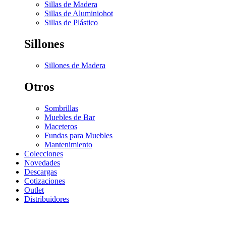
Sillas de Madera
Sillas de Aluminio
hot
Sillas de Plástico
Sillones
Sillones de Madera
Otros
Sombrillas
Muebles de Bar
Maceteros
Fundas para Muebles
Mantenimiento
Colecciones
Novedades
Descargas
Cotizaciones
Outlet
Distribuidores